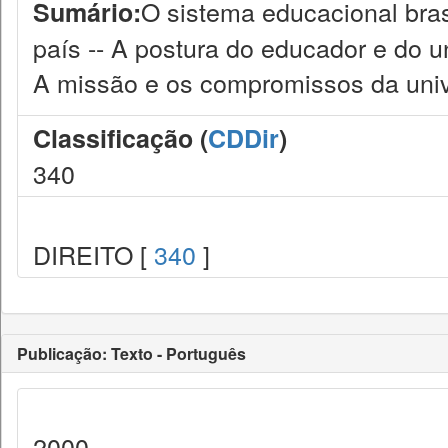
O sistema educacional bras
Sumário:
país -- A postura do educador e do un
A missão e os compromissos da uni
Classificação (
CDDir
)
340
DIREITO [
340
]
Publicação: Texto - Português
2000