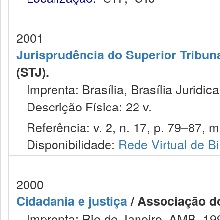
2001
Jurisprudência do Superior Tribuna
(STJ).
Imprenta: Brasília, Brasília Juridica
Descrição Física: 22 v.
Referência: v. 2, n. 17, p. 79–87, m
Disponibilidade:
Rede Virtual de Bi
2000
Cidadania e justiça
/ Associação do
Imprenta: Rio de Janeiro, AMB, 19