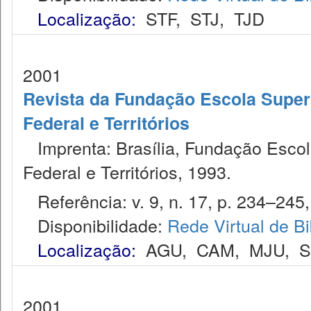
Localização:
STF
,
STJ
,
TJD
2001
Revista da Fundação Escola Superio
Federal e Territórios
Imprenta: Brasília, Fundação Escola 
Federal e Territórios, 1993.
Referência: v. 9, n. 17, p. 234–245, 
Disponibilidade:
Rede Virtual de Bi
Localização:
AGU
,
CAM
,
MJU
,
2001