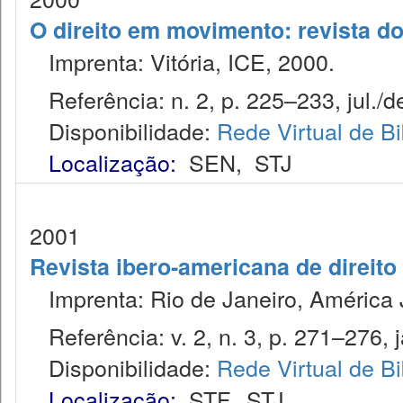
O direito em movimento: revista do
Imprenta: Vitória, ICE, 2000.
Referência: n. 2, p. 225–233, jul./d
Disponibilidade:
Rede Virtual de Bi
Localização:
SEN
,
STJ
2001
Revista ibero-americana de direito
Imprenta: Rio de Janeiro, América J
Referência: v. 2, n. 3, p. 271–276, j
Disponibilidade:
Rede Virtual de Bi
Localização:
STF
,
STJ