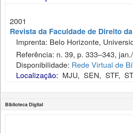
2001
Revista da Faculdade de Direito d
Imprenta: Belo Horizonte, Universi
Referência: n. 39, p. 333–343, jan./
Disponibilidade:
Rede Virtual de Bi
Localização:
MJU
,
SEN
,
STF
,
ST
Biblioteca Digital