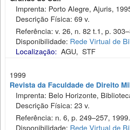
Imprenta: Porto Alegre, Ajuris, 199
Descrição Física: 69 v.
Referência: v. 26, n. 82 t.1, p. 303–
Disponibilidade:
Rede Virtual de Bi
Localização:
AGU
,
STF
1999
Revista da Faculdade de Direito M
Imprenta: Belo Horizonte, Bibliote
Descrição Física: 23 v.
Referência: n. 6, p. 249–257, 1999
Disponibilidade:
Rede Virtual de Bi