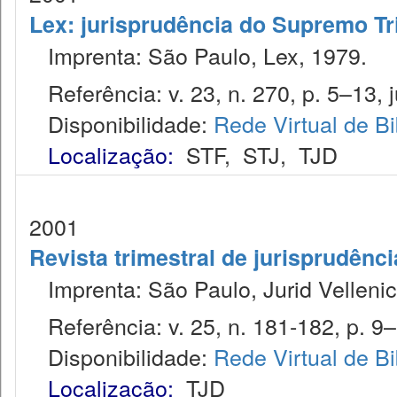
Lex: jurisprudência do Supremo Tr
Imprenta: São Paulo, Lex, 1979.
Referência: v. 23, n. 270, p. 5–13, j
Disponibilidade:
Rede Virtual de Bi
Localização:
STF
,
STJ
,
TJD
2001
Revista trimestral de jurisprudênc
Imprenta: São Paulo, Jurid Vellenic
Referência: v. 25, n. 181-182, p. 9–1
Disponibilidade:
Rede Virtual de Bi
Localização:
TJD