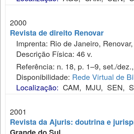
2000
Revista de direito Renovar
Imprenta: Rio de Janeiro, Renovar,
Descrição Física: 46 v.
Referência: n. 18, p. 1–9, set./dez.
Disponibilidade:
Rede Virtual de Bi
Localização:
CAM
,
MJU
,
SEN
,
S
2001
Revista da Ajuris: doutrina e juris
Grande do Sul.