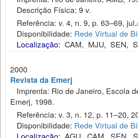
Descrição Física: 9 v.
Referência: v. 4, n. 9, p. 63–69, jul.
Disponibilidade:
Rede Virtual de Bi
Localização:
CAM
,
MJU
,
SEN
,
S
2000
Revista da Emerj
Imprenta: Rio de Janeiro, Escola de
Emerj, 1998.
Referência: v. 3, n. 12, p. 11–20, 2
Disponibilidade:
Rede Virtual de Bi
Localização:
AGU
,
CAM
,
SEN
,
S