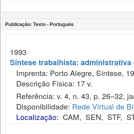
Publicação: Texto - Português
1993
Síntese trabalhista: administrativa
Imprenta: Porto Alegre, Síntese, 1
Descrição Física: 17 v.
Referência: v. 4, n. 43, p. 26–32, ja
Disponibilidade:
Rede Virtual de Bi
Localização:
CAM
,
SEN
,
STF
,
S