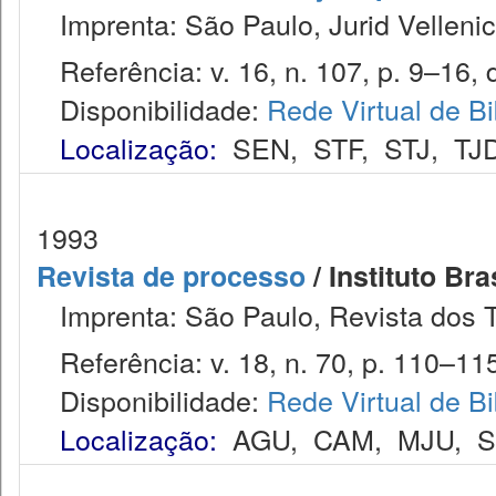
Imprenta: São Paulo, Jurid Vellenic
Referência: v. 16, n. 107, p. 9–16, 
Disponibilidade:
Rede Virtual de Bi
Localização:
SEN
,
STF
,
STJ
,
TJ
1993
Revista de processo
/ Instituto Bra
Imprenta: São Paulo, Revista dos T
Referência: v. 18, n. 70, p. 110–115,
Disponibilidade:
Rede Virtual de Bi
Localização:
AGU
,
CAM
,
MJU
,