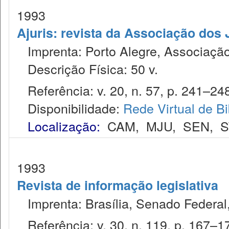
1993
Ajuris: revista da Associação dos
Imprenta: Porto Alegre, Associação
Descrição Física: 50 v.
Referência: v. 20, n. 57, p. 241–248
Disponibilidade:
Rede Virtual de Bi
Localização:
CAM
,
MJU
,
SEN
,
S
1993
Revista de informação legislativa
Imprenta: Brasília, Senado Federal,
Referência: v. 30, n. 119, p. 167–173