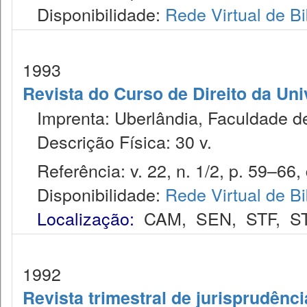
Disponibilidade:
Rede Virtual de Bi
1993
Revista do Curso de Direito da Un
Imprenta: Uberlândia, Faculdade de 
Descrição Física: 30 v.
Referência: v. 22, n. 1/2, p. 59–66,
Disponibilidade:
Rede Virtual de Bi
Localização:
CAM
,
SEN
,
STF
,
S
1992
Revista trimestral de jurisprudênc