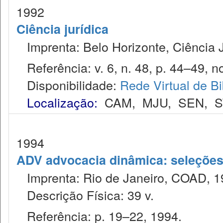
1992
Ciência jurídica
Imprenta: Belo Horizonte, Ciência J
Referência: v. 6, n. 48, p. 44–49, no
Disponibilidade:
Rede Virtual de Bi
Localização:
CAM
,
MJU
,
SEN
,
S
1994
ADV advocacia dinâmica: seleções 
Imprenta: Rio de Janeiro, COAD, 1
Descrição Física: 39 v.
Referência: p. 19–22, 1994.