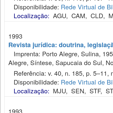
Disponibilidade:
Rede Virtual de Bi
Localização:
AGU
,
CAM
,
CLD
,
M
1993
Revista jurídica: doutrina, legislaç
Imprenta: Porto Alegre, Sulina, 1953
Alegre, Síntese, Sapucaia do Sul, N
Referência: v. 40, n. 185, p. 5–11, 
Disponibilidade:
Rede Virtual de Bi
Localização:
MJU
,
SEN
,
STF
,
ST
1993