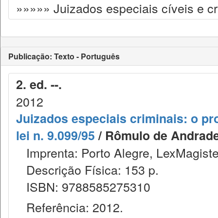
»»»»» Juizados especiais cíveis e cr
Publicação: Texto - Português
2. ed. --.
2012
Juizados especiais criminais: o p
lei n. 9.099/95
/ Rômulo de Andrade 
Imprenta: Porto Alegre, LexMagiste
Descrição Física: 153 p.
ISBN: 9788585275310
Referência: 2012.