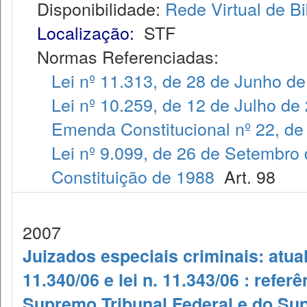
Disponibilidade:
Rede Virtual de Bi
Localização:
STF
Normas Referenciadas:
Lei nº 11.313, de 28 de Junho d
Lei nº 10.259, de 12 de Julho de
Emenda Constitucional nº 22, de
Lei nº 9.099, de 26 de Setembro
Constituição de 1988
Art. 98
2007
Juizados especiais criminais: atuali
11.340/06 e lei n. 11.343/06 : refe
Supremo Tribunal Federal e do Supe