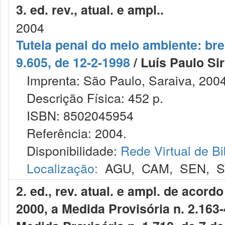
3. ed. rev., atual. e ampl..
2004
Tutela penal do meio ambiente: bre
9.605, de 12-2-1998
/ Luís Paulo Si
Imprenta: São Paulo, Saraiva, 2004
Descrição Física: 452 p.
ISBN: 8502045954
Referência: 2004.
Disponibilidade:
Rede Virtual de Bi
Localização:
AGU
,
CAM
,
SEN
,
S
2. ed., rev. atual. e ampl. de acord
2000, a Medida Provisória n. 2.163-