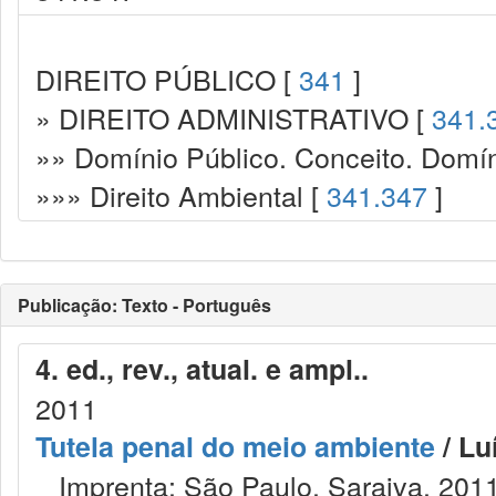
DIREITO PÚBLICO [
341
]
» DIREITO ADMINISTRATIVO [
341.
»» Domínio Público. Conceito. Domín
»»» Direito Ambiental [
341.347
]
Publicação: Texto - Português
4. ed., rev., atual. e ampl..
2011
Tutela penal do meio ambiente
/ Lu
Imprenta: São Paulo, Saraiva, 2011