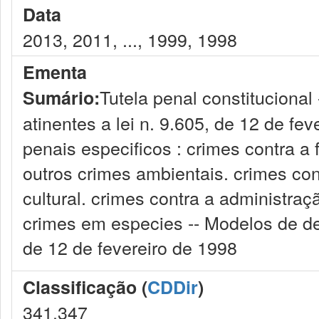
Data
2013, 2011, ..., 1999, 1998
Ementa
Tutela penal constitucional
Sumário:
atinentes a lei n. 9.605, de 12 de fe
penais especificos : crimes contra a 
outros crimes ambientais. crimes co
cultural. crimes contra a administraç
crimes em especies -- Modelos de den
de 12 de fevereiro de 1998
Classificação (
CDDir
)
341.347