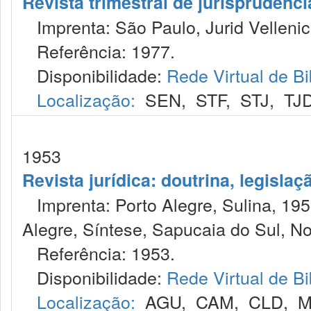
Revista trimestral de jurisprudênc
Imprenta: São Paulo, Jurid Vellenic
Referência: 1977.
Disponibilidade:
Rede Virtual de Bi
Localização:
SEN
,
STF
,
STJ
,
TJ
1953
Revista jurídica: doutrina, legislaç
Imprenta: Porto Alegre, Sulina, 1953
Alegre, Síntese, Sapucaia do Sul, No
Referência: 1953.
Disponibilidade:
Rede Virtual de Bi
Localização:
AGU
,
CAM
,
CLD
,
M