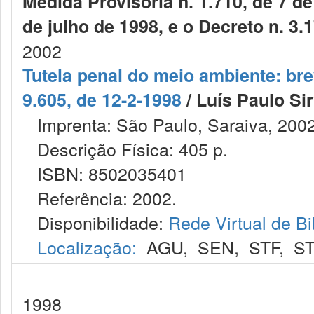
Medida Provisória n. 1.710, de 7 de
de julho de 1998, e o Decreto n. 3
2002
Tutela penal do meio ambiente: bre
9.605, de 12-2-1998
/ Luís Paulo Si
Imprenta: São Paulo, Saraiva, 2002
Descrição Física: 405 p.
ISBN: 8502035401
Referência: 2002.
Disponibilidade:
Rede Virtual de Bi
Localização:
AGU
,
SEN
,
STF
,
ST
1998