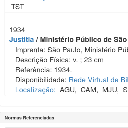
TST
1934
Justitia
/ Ministério Público de São
Imprenta: São Paulo, Ministério Púb
Descrição Física: v. ; 23 cm
Referência: 1934.
Disponibilidade:
Rede Virtual de Bi
Localização:
AGU
,
CAM
,
MJU
,
S
Normas Referenciadas