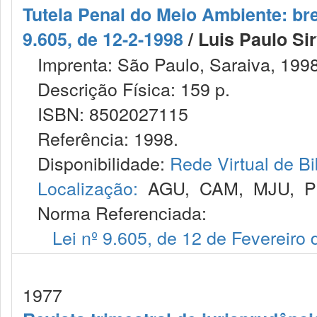
Tutela Penal do Meio Ambiente: bre
9.605, de 12-2-1998
/ Luis Paulo Si
Imprenta: São Paulo, Saraiva, 1998
Descrição Física: 159 p.
ISBN: 8502027115
Referência: 1998.
Disponibilidade:
Rede Virtual de Bi
Localização:
AGU
,
CAM
,
MJU
,
P
Norma Referenciada:
Lei nº 9.605, de 12 de Fevereiro
1977