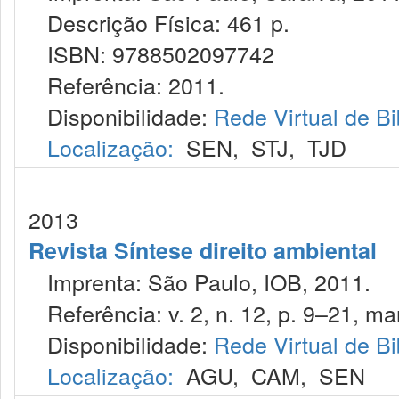
Descrição Física: 461 p.
ISBN: 9788502097742
Referência: 2011.
Disponibilidade:
Rede Virtual de Bi
Localização:
SEN
,
STJ
,
TJD
2013
Revista Síntese direito ambiental
Imprenta: São Paulo, IOB, 2011.
Referência: v. 2, n. 12, p. 9–21, mar
Disponibilidade:
Rede Virtual de Bi
Localização:
AGU
,
CAM
,
SEN