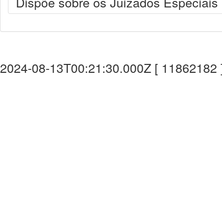
Dispõe sobre os Juizados Especiais C
2024-08-13T00:21:30.000Z [ 11862182 