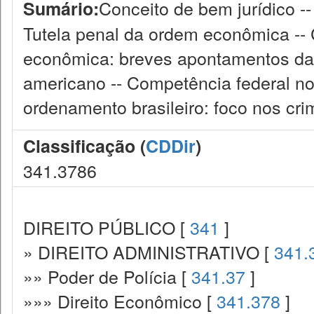
Conceito de bem jurídico -
Sumário:
Tutela penal da ordem econômica --
econômica: breves apontamentos da 
americano -- Competência federal n
ordenamento brasileiro: foco nos cri
Classificação (
CDDir
)
341.3786
DIREITO PÚBLICO [
341
]
» DIREITO ADMINISTRATIVO [
341.
»» Poder de Polícia [
341.37
]
»»» Direito Econômico [
341.378
]