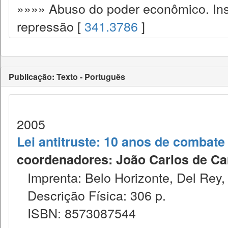
»»»» Abuso do poder econômico. Ins
repressão [
341.3786
]
Publicação: Texto - Português
2005
Lei antitruste: 10 anos de combat
coordenadores: João Carlos de Carva
Imprenta: Belo Horizonte, Del Rey,
Descrição Física: 306 p.
ISBN: 8573087544