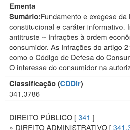
Ementa
Fundamento e exegese da l
Sumário:
constitucional e caráter informativo.
antitruste -- Infrações à ordem eco
consumidor. As infrações do artigo 2
como o Código de Defesa do Consumi
O interesse do consumidor na autori
Classificação (
CDDir
)
341.3786
DIREITO PÚBLICO [
341
]
» DIREITO ADMINISTRATIVO [
341.