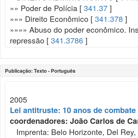
»» Poder de Polícia [
341.37
]
»»» Direito Econômico [
341.378
]
»»»» Abuso do poder econômico. Ins
repressão [
341.3786
]
Publicação: Texto - Português
2005
Lei antitruste: 10 anos de combat
coordenadores: João Carlos de Carva
Imprenta: Belo Horizonte, Del Rey,