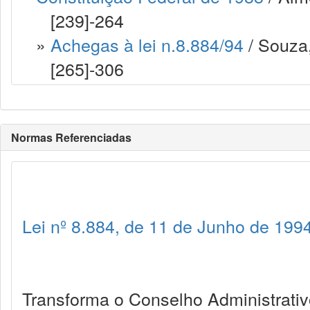
[239]-264
»
Achegas à lei n.8.884/94
/ Souza
[265]-306
Normas Referenciadas
Lei nº 8.884, de 11 de Junho de 199
Transforma o Conselho Administrat