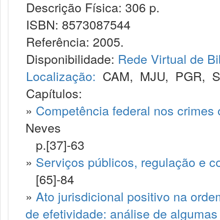
Descrição Física: 306 p.
ISBN: 8573087544
Referência: 2005.
Disponibilidade:
Rede Virtual de Bi
Localização:
CAM
,
MJU
,
PGR
,
Capítulos:
»
Competência federal nos crimes c
Neves
p.[37]-63
»
Serviços públicos, regulação e c
[65]-84
»
Ato jurisdicional positivo na or
de efetividade: análise de algumas 