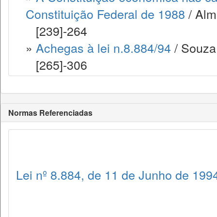
Constituição Federal de 1988
/ Alm
[239]-264
»
Achegas à lei n.8.884/94
/ Souza
[265]-306
Normas Referenciadas
Lei nº 8.884, de 11 de Junho de 199