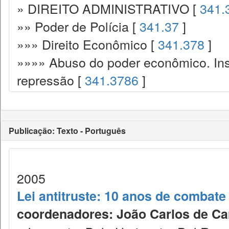
» DIREITO ADMINISTRATIVO [
341.
»» Poder de Polícia [
341.37
]
»»» Direito Econômico [
341.378
]
»»»» Abuso do poder econômico. Ins
repressão [
341.3786
]
Publicação: Texto - Português
2005
Lei antitruste: 10 anos de combat
coordenadores: João Carlos de Carva