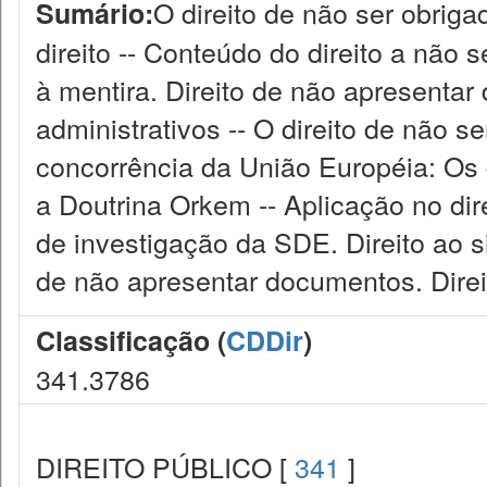
O direito de não ser obriga
Sumário:
direito -- Conteúdo do direito a não se
à mentira. Direito de não apresenta
administrativos -- O direito de não s
concorrência da União Européia: Os di
a Doutrina Orkem -- Aplicação no dir
de investigação da SDE. Direito ao si
de não apresentar documentos. Direit
Classificação (
CDDir
)
341.3786
DIREITO PÚBLICO [
341
]