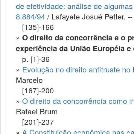
de efetividade: análise de algumas 
8.884/94
/ Lafayete Josué Petter. --
[135]-166
»
O direito da concorrência e o pr
experiência da União Européia e 
p. [1]-36
»
Evolução no direito antitruste no
Marcelo
[167]-200
»
O direito da concorrência como 
Rafael Brum
[201]-237
»
A Constituição econômica nas car