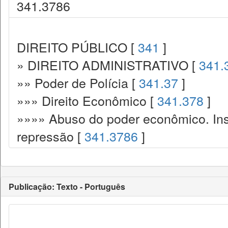
341.3786
DIREITO PÚBLICO [
341
]
» DIREITO ADMINISTRATIVO [
341.
»» Poder de Polícia [
341.37
]
»»» Direito Econômico [
341.378
]
»»»» Abuso do poder econômico. Ins
repressão [
341.3786
]
Publicação: Texto - Português