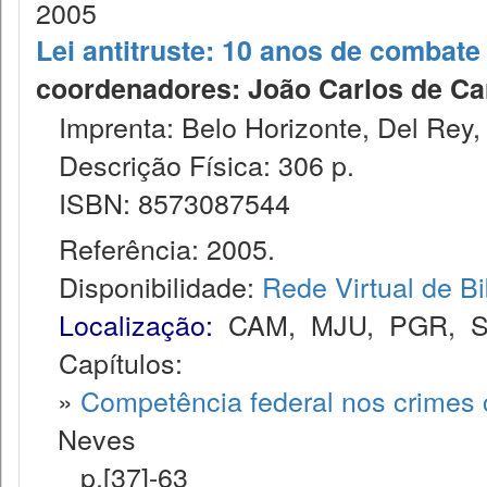
2005
Lei antitruste: 10 anos de combat
coordenadores: João Carlos de Carva
Imprenta: Belo Horizonte, Del Rey,
Descrição Física: 306 p.
ISBN: 8573087544
Referência: 2005.
Disponibilidade:
Rede Virtual de Bi
Localização:
CAM
,
MJU
,
PGR
,
Capítulos:
»
Competência federal nos crimes c
Neves
p.[37]-63