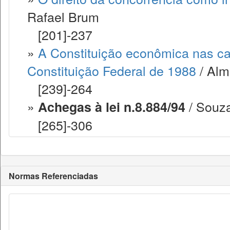
Rafael Brum
[201]-237
»
A Constituição econômica nas car
Constituição Federal de 1988
/ Alm
[239]-264
»
/ Souza
Achegas à lei n.8.884/94
[265]-306
Normas Referenciadas