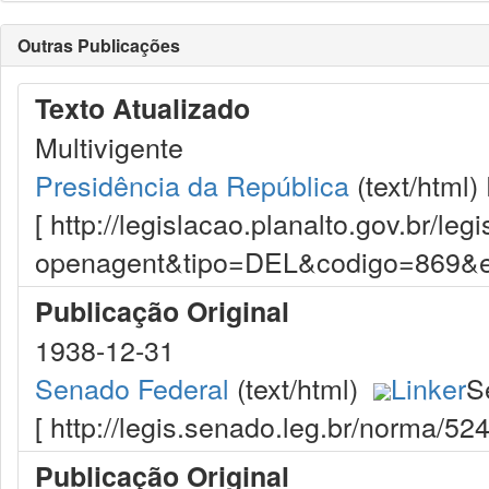
Outras Publicações
Texto Atualizado
Multivigente
Presidência da República
(text/html)
[ http://legislacao.planalto.gov.br/le
openagent&tipo=DEL&codigo=869&
Publicação Original
1938-12-31
Senado Federal
(text/html)
Linker
S
[ http://legis.senado.leg.br/norma/5
Publicação Original