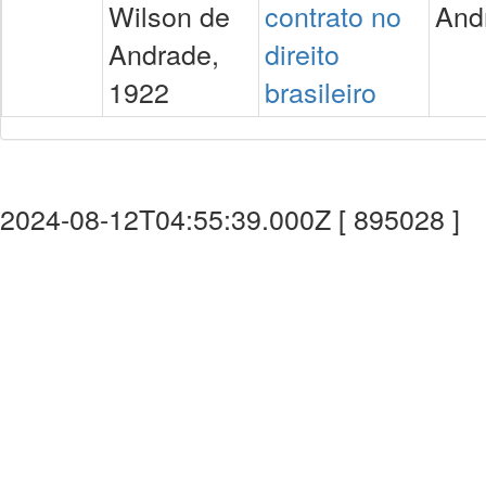
Wilson de
contrato no
And
Andrade,
direito
1922
brasileiro
2024-08-12T04:55:39.000Z [ 895028 ]