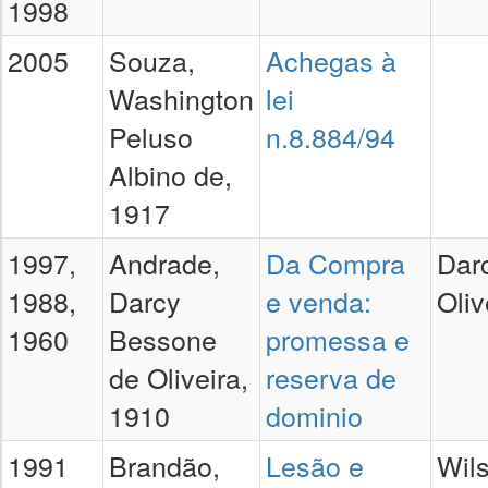
1998
2005
Souza,
Achegas à
Washington
lei
Peluso
n.8.884/94
Albino de,
1917
1997,
Andrade,
Da Compra
Dar
1988,
Darcy
e venda:
Oliv
1960
Bessone
promessa e
de Oliveira,
reserva de
1910
dominio
1991
Brandão,
Lesão e
Wil