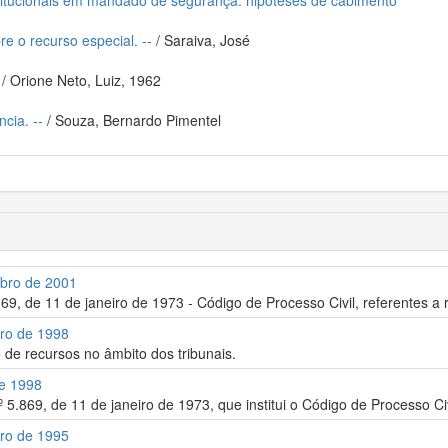
titucionais em mandado de segurança: hipóteses de cabimento
e o recurso especial. --
/ Saraiva, José
/ Orione Neto, Luiz, 1962
cia. --
/ Souza, Bernardo Pimentel
mbro de 2001
.869, de 11 de janeiro de 1973 - Código de Processo Civil, referentes 
bro de 1998
de recursos no âmbito dos tribunais.
de 1998
nº 5.869, de 11 de janeiro de 1973, que institui o Código de Processo Civ
bro de 1995