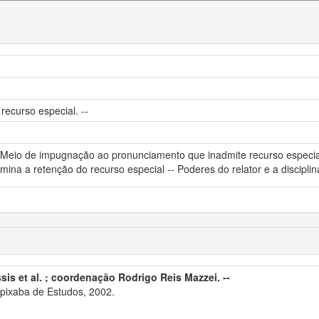
recurso especial. --
 Meio de impugnação ao pronunciamento que inadmite recurso especial
na a retenção do recurso especial -- Poderes do relator e a disciplin
sis et al. ; coordenação Rodrigo Reis Mazzei. --
apixaba de Estudos, 2002.