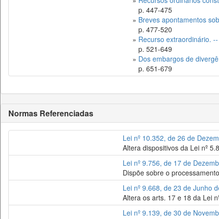
»
Recursos ordinários cons
p. 447-475
»
Breves apontamentos sobr
p. 477-520
»
Recurso extraordinário. --
p. 521-649
»
Dos embargos de divergên
p. 651-679
Normas Referenciadas
Lei nº 10.352, de 26 de Deze
Altera dispositivos da Lei nº 5
Lei nº 9.756, de 17 de Dezem
Dispõe sobre o processamento 
Lei nº 9.668, de 23 de Junho 
Altera os arts. 17 e 18 da Lei 
Lei nº 9.139, de 30 de Novem