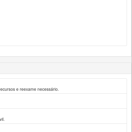
a recursos e reexame necessário.
il.