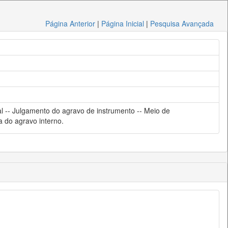
Página Anterior
|
Página Inicial
|
Pesquisa Avançada
 -- Julgamento do agravo de instrumento -- Meio de
a do agravo interno.