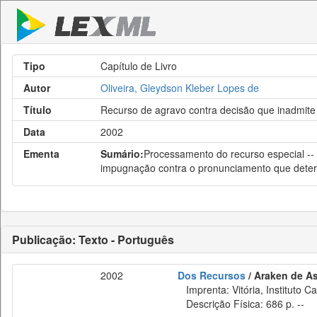
Tipo
Capítulo de Livro
Autor
Oliveira, Gleydson Kleber Lopes de
Título
Recurso de agravo contra decisão que inadmite 
Data
2002
Ementa
Sumário:
Processamento do recurso especial --
impugnação contra o pronunciamento que determi
Publicação: Texto - Português
2002
Dos Recursos
/ Araken de As
Imprenta: Vitória, Instituto C
Descrição Física: 686 p. --