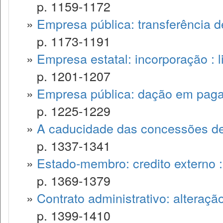
p. 1159-1172
»
Empresa pública: transferência 
p. 1173-1191
»
Empresa estatal: incorporação : l
p. 1201-1207
»
Empresa pública: dação em pag
p. 1225-1229
»
A caducidade das concessões de
p. 1337-1341
»
Estado-membro: credito externo 
p. 1369-1379
»
Contrato administrativo: alteração
p. 1399-1410