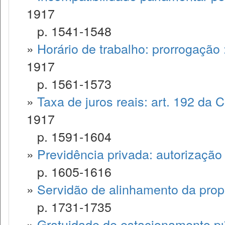
1917
p. 1541-1548
»
Horário de trabalho: prorrogação :
1917
p. 1561-1573
»
Taxa de juros reais: art. 192 da 
1917
p. 1591-1604
»
Previdência privada: autorização 
p. 1605-1616
»
Servidão de alinhamento da propr
p. 1731-1735
»
Gratuidade de estacionamento pú