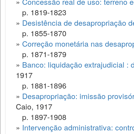
»
Concessão real de uso: terreno 
p. 1819-1823
»
Desistência de desapropriação d
p. 1855-1870
»
Correção monetária nas desapro
p. 1871-1879
»
Banco: liquidação extrajudicial :
1917
p. 1881-1896
»
Desapropriação: imissão provisór
Caio, 1917
p. 1897-1908
»
Intervenção administrativa: contro