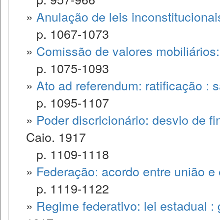
»
Anulação de leis inconstitucionai
p. 1067-1073
»
Comissão de valores mobiliários
p. 1075-1093
»
Ato ad referendum: ratificação : 
p. 1095-1107
»
Poder discricionário: desvio de fi
Caio. 1917
p. 1109-1118
»
Federação: acordo entre união e
p. 1119-1122
»
Regime federativo: lei estadual : 