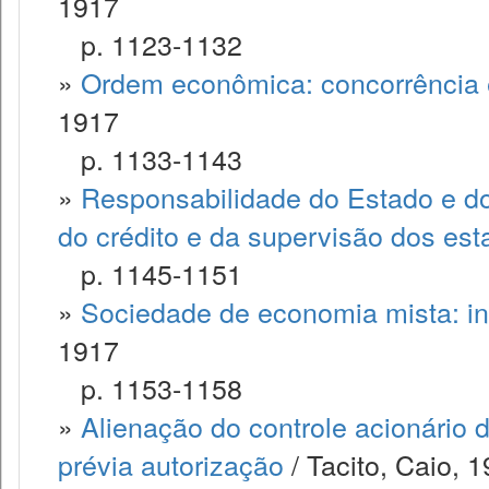
1917
p. 1123-1132
»
Ordem econômica: concorrência e
1917
p. 1133-1143
»
Responsabilidade do Estado e do
do crédito e da supervisão dos est
p. 1145-1151
»
Sociedade de economia mista: i
1917
p. 1153-1158
»
Alienação do controle acionário 
prévia autorização
/ Tacito, Caio, 