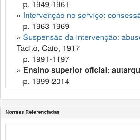
p. 1949-1961
»
Intervenção no serviço: consess
p. 1963-1969
»
Suspensão da intervenção: abuso
Tacito, Caio, 1917
p. 1991-1197
»
Ensino superior oficial: autarq
p. 1999-2014
Normas Referenciadas