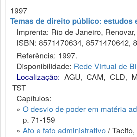
1997
Temas de direito público: estudos 
Imprenta: Rio de Janeiro, Renovar,
ISBN: 8571470634, 8571470642, 8
Referência: 1997.
Disponibilidade:
Rede Virtual de Bi
Localização:
AGU
,
CAM
,
CLD
,
M
TST
Capítulos:
»
O desvio de poder em matéria ad
p. 71-159
»
Ato e fato administrativo
/ Tacito,