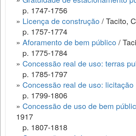
p. 1747-1756
»
Licença de construção
/ Tacito, 
p. 1757-1774
»
Aforamento de bem público
/ Tac
p. 1775-1784
»
Concessão real de uso: terras pu
p. 1785-1797
»
Concessão real de uso: licitação
p. 1799-1806
»
Concessão de uso de bem público
1917
p. 1807-1818