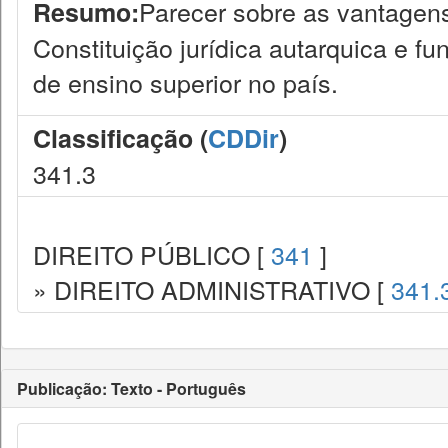
Parecer sobre as vantagen
Resumo:
Constituição jurídica autarquica e fu
de ensino superior no país.
Classificação (
CDDir
)
341.3
DIREITO PÚBLICO [
341
]
» DIREITO ADMINISTRATIVO [
341.
Publicação: Texto - Português