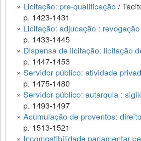
»
Licitação: pre-qualificação
/ Tacit
p. 1423-1431
»
Licitação: adjucação : revogação
p. 1433-1445
»
Dispensa de licitação: licitação d
p. 1447-1453
»
Servidor público: atividade privad
p. 1475-1480
»
Servidor público: autarquia : sigil
p. 1493-1497
»
Acumulação de proventos: direito
p. 1513-1521
»
Incompatibilidade parlamentar pe