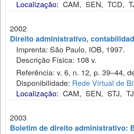
Localização:
CAM
,
SEN
,
TCD
,
T
2002
Direito administrativo, contabilida
Imprenta: São Paulo, IOB, 1997.
Descrição Física: 108 v.
Referência: v. 6, n. 12, p. 39–44, d
Disponibilidade:
Rede Virtual de Bi
Localização:
CAM
,
SEN
,
STJ
,
T
2003
Boletim de direito administrativo: 