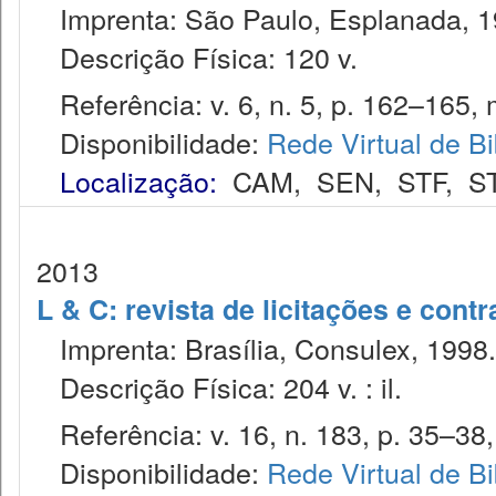
Imprenta: São Paulo, Esplanada, 1
Descrição Física: 120 v.
Referência: v. 6, n. 5, p. 162–165, 
Disponibilidade:
Rede Virtual de Bi
Localização:
CAM
,
SEN
,
STF
,
S
2013
L & C: revista de licitações e contr
Imprenta: Brasília, Consulex, 1998.
Descrição Física: 204 v. : il.
Referência: v. 16, n. 183, p. 35–38, 
Disponibilidade:
Rede Virtual de Bi