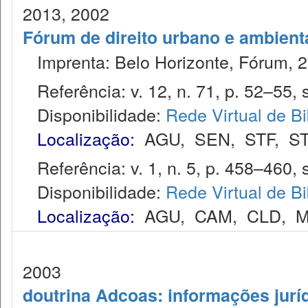
2013, 2002
Fórum de direito urbano e ambient
Imprenta: Belo Horizonte, Fórum, 2
Referência: v. 12, n. 71, p. 52–55, s
Disponibilidade:
Rede Virtual de Bi
Localização:
AGU
,
SEN
,
STF
,
ST
Referência: v. 1, n. 5, p. 458–460, s
Disponibilidade:
Rede Virtual de Bi
Localização:
AGU
,
CAM
,
CLD
,
M
2003
doutrina Adcoas: informações jurí