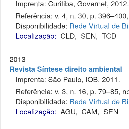
Imprenta: Curitiba, Governet, 2012.
Referência: v. 4, n. 30, p. 396–400,
Disponibilidade:
Rede Virtual de Bi
Localização:
CLD
,
SEN
,
TCD
2013
Revista Síntese direito ambiental
Imprenta: São Paulo, IOB, 2011.
Referência: v. 3, n. 16, p. 79–85, no
Disponibilidade:
Rede Virtual de Bi
Localização:
AGU
,
CAM
,
SEN