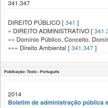
341.347
DIREITO PÚBLICO [
341
]
» DIREITO ADMINISTRATIVO [
341.
»» Domínio Público. Conceito. Domín
»»» Direito Ambiental [
341.347
]
Publicação: Texto - Português
2014
Boletim de administração pública 