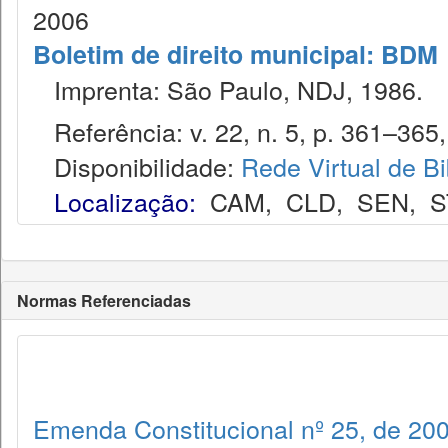
2006
Boletim de direito municipal: BDM
Imprenta: São Paulo, NDJ, 1986.
Referência: v. 22, n. 5, p. 361–365,
Disponibilidade:
Rede Virtual de Bi
Localização:
CAM
,
CLD
,
SEN
,
S
Normas Referenciadas
Emenda Constitucional nº 25, de 20