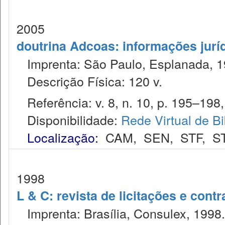
2005
doutrina Adcoas: informações jurí
Imprenta: São Paulo, Esplanada, 1
Descrição Física: 120 v.
Referência: v. 8, n. 10, p. 195–198,
Disponibilidade:
Rede Virtual de Bi
Localização:
CAM
,
SEN
,
STF
,
S
1998
L & C: revista de licitações e contr
Imprenta: Brasília, Consulex, 1998.