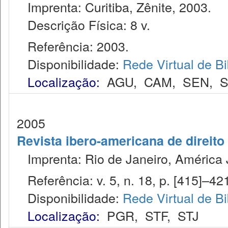
Imprenta: Curitiba, Zênite, 2003.
Descrição Física: 8 v.
Referência: 2003.
Disponibilidade:
Rede Virtual de Bi
Localização:
AGU
,
CAM
,
SEN
,
S
2005
Revista ibero-americana de direito
Imprenta: Rio de Janeiro, América J
Referência: v. 5, n. 18, p. [415]–421,
Disponibilidade:
Rede Virtual de Bi
Localização:
PGR
,
STF
,
STJ