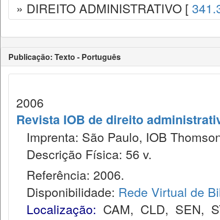
» DIREITO ADMINISTRATIVO [
341.
Publicação: Texto - Português
2006
Revista IOB de direito administrativ
Imprenta: São Paulo, IOB Thomson
Descrição Física: 56 v.
Referência: 2006.
Disponibilidade:
Rede Virtual de Bi
Localização:
CAM
,
CLD
,
SEN
,
S