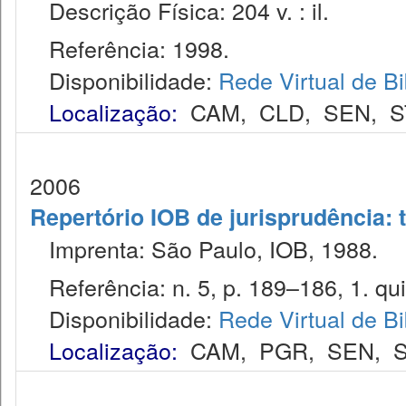
Descrição Física: 204 v. : il.
Referência: 1998.
Disponibilidade:
Rede Virtual de Bi
Localização:
CAM
,
CLD
,
SEN
,
S
2006
Repertório IOB de jurisprudência: t
Imprenta: São Paulo, IOB, 1988.
Referência: n. 5, p. 189–186, 1. qui
Disponibilidade:
Rede Virtual de Bi
Localização:
CAM
,
PGR
,
SEN
,