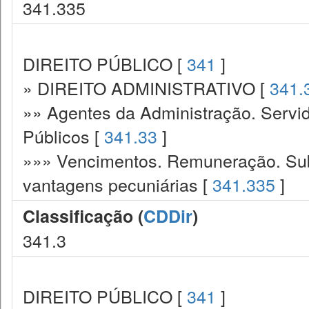
341.335
DIREITO PÚBLICO [
341
]
» DIREITO ADMINISTRATIVO [
341.
»» Agentes da Administração. Servid
Públicos [
341.33
]
»»» Vencimentos. Remuneração. Sub
vantagens pecuniárias [
341.335
]
Classificação (
CDDir
)
341.3
DIREITO PÚBLICO [
341
]