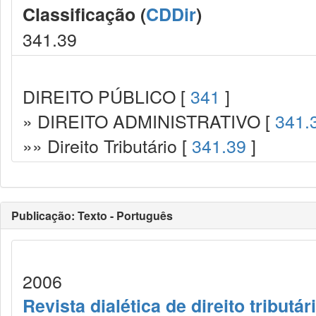
Classificação (
CDDir
)
341.39
DIREITO PÚBLICO [
341
]
» DIREITO ADMINISTRATIVO [
341.
»» Direito Tributário [
341.39
]
Publicação: Texto - Português
2006
Revista dialética de direito tributár