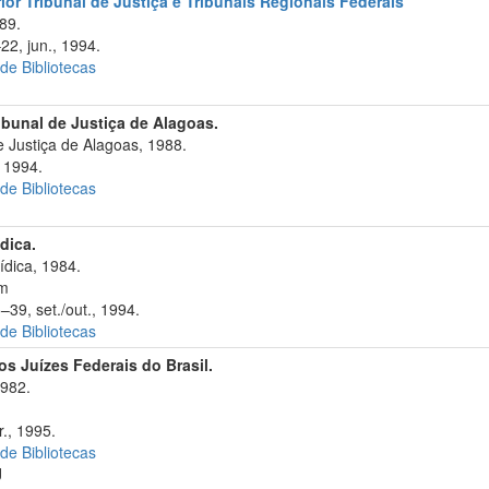
ior Tribunal de Justiça e Tribunais Regionais Federais
89.
22, jun., 1994.
 de Bibliotecas
ibunal de Justiça de Alagoas.
 Justiça de Alagoas, 1988.
 1994.
 de Bibliotecas
ídica.
ídica, 1984.
cm
–39, set./out., 1994.
 de Bibliotecas
s Juízes Federais do Brasil.
1982.
., 1995.
 de Bibliotecas
J