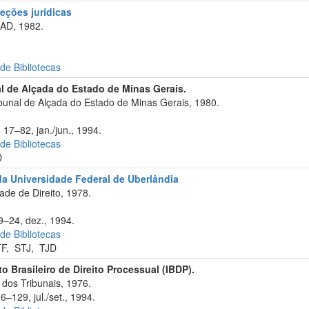
eções jurídicas
AD, 1982.
 de Bibliotecas
al de Alçada do Estado de Minas Gerais.
bunal de Alçada do Estado de Minas Gerais, 1980.
 17–82, jan./jun., 1994.
 de Bibliotecas
D
da Universidade Federal de Uberlândia
de de Direito, 1978.
9–24, dez., 1994.
 de Bibliotecas
TF
,
STJ
,
TJD
uto Brasileiro de Direito Processual (IBDP).
dos Tribunais, 1976.
6–129, jul./set., 1994.