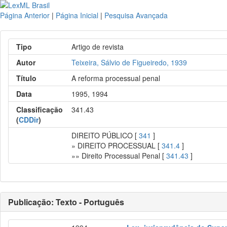
Página Anterior
|
Página Inicial
|
Pesquisa Avançada
Tipo
Artigo de revista
Autor
Teixeira, Sálvio de Figueiredo, 1939
Título
A reforma processual penal
Data
1995, 1994
Classificação
341.43
(
CDDir
)
DIREITO PÚBLICO [
341
]
» DIREITO PROCESSUAL [
341.4
]
»» Direito Processual Penal [
341.43
]
Publicação: Texto - Português