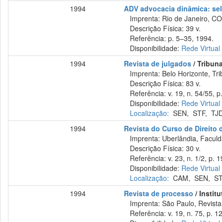
1994
ADV advocacia dinâmica: sel
Imprenta: Rio de Janeiro, CO
Descrição Física: 39 v.
Referência: p. 5–35, 1994.
Disponibilidade:
Rede Virtual
1994
Revista de julgados
/ Tribun
Imprenta: Belo Horizonte, Tri
Descrição Física: 83 v.
Referência: v. 19, n. 54/55, p.
Disponibilidade:
Rede Virtual
Localização:
SEN
,
STF
,
TJ
1994
Revista do Curso de Direito 
Imprenta: Uberlândia, Faculda
Descrição Física: 30 v.
Referência: v. 23, n. 1/2, p. 1
Disponibilidade:
Rede Virtual
Localização:
CAM
,
SEN
,
S
1994
Revista de processo
/ Instit
Imprenta: São Paulo, Revista 
Referência: v. 19, n. 75, p. 12