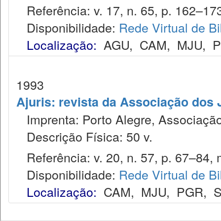
Referência: v. 17, n. 65, p. 162–173
Disponibilidade:
Rede Virtual de Bi
Localização:
AGU
,
CAM
,
MJU
,
1993
Ajuris: revista da Associação dos
Imprenta: Porto Alegre, Associação
Descrição Física: 50 v.
Referência: v. 20, n. 57, p. 67–84, 
Disponibilidade:
Rede Virtual de Bi
Localização:
CAM
,
MJU
,
PGR
,