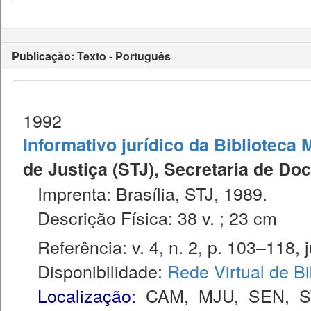
Publicação: Texto - Português
1992
Informativo jurídico da Biblioteca 
de Justiça (STJ), Secretaria de D
Imprenta: Brasília, STJ, 1989.
Descrição Física: 38 v. ; 23 cm
Referência: v. 4, n. 2, p. 103–118, j
Disponibilidade:
Rede Virtual de Bi
Localização:
CAM
,
MJU
,
SEN
,
S