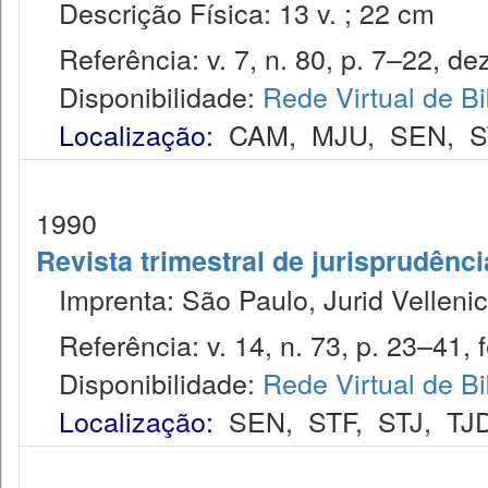
Descrição Física: 13 v. ; 22 cm
Referência: v. 7, n. 80, p. 7–22, dez
Disponibilidade:
Rede Virtual de Bi
Localização:
CAM
,
MJU
,
SEN
,
S
1990
Revista trimestral de jurisprudênc
Imprenta: São Paulo, Jurid Vellenic
Referência: v. 14, n. 73, p. 23–41, f
Disponibilidade:
Rede Virtual de Bi
Localização:
SEN
,
STF
,
STJ
,
TJ