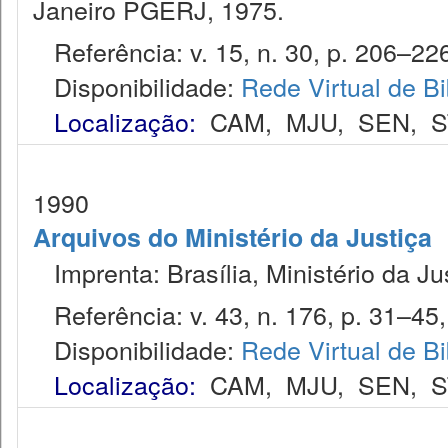
Janeiro PGERJ, 1975.
Referência: v. 15, n. 30, p. 206–226,
Disponibilidade:
Rede Virtual de Bi
Localização:
CAM
,
MJU
,
SEN
,
S
1990
Arquivos do Ministério da Justiça
Imprenta: Brasília, Ministério da Ju
Referência: v. 43, n. 176, p. 31–45, 
Disponibilidade:
Rede Virtual de Bi
Localização:
CAM
,
MJU
,
SEN
,
S