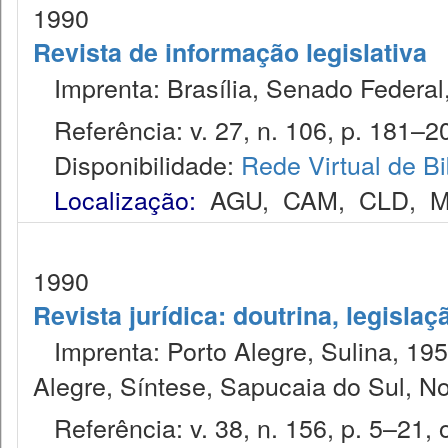
1990
Revista de informação legislativa
Imprenta: Brasília, Senado Federal,
Referência: v. 27, n. 106, p. 181–200
Disponibilidade:
Rede Virtual de Bi
Localização:
AGU
,
CAM
,
CLD
,
M
1990
Revista jurídica: doutrina, legislaç
Imprenta: Porto Alegre, Sulina, 1953
Alegre, Síntese, Sapucaia do Sul, N
Referência: v. 38, n. 156, p. 5–21, o