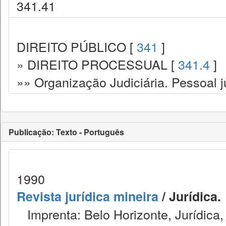
341.41
DIREITO PÚBLICO [
341
]
» DIREITO PROCESSUAL [
341.4
]
»» Organização Judiciária. Pessoal ju
Publicação: Texto - Português
1990
Revista jurídica mineira
/ Jurídica.
Imprenta: Belo Horizonte, Jurídica,