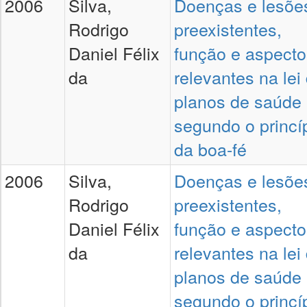
2006
Silva,
Doenças e lesõe
Rodrigo
preexistentes,
Daniel Félix
função e aspecto
da
relevantes na lei
planos de saúde
segundo o princí
da boa-fé
2006
Silva,
Doenças e lesõe
Rodrigo
preexistentes,
Daniel Félix
função e aspecto
da
relevantes na lei
planos de saúde
segundo o princí