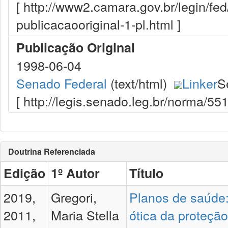
[ http://www2.camara.gov.br/legin/fe
publicacaooriginal-1-pl.html ]
Publicação Original
1998-06-04
Senado Federal
(text/html)
Linker
S
[ http://legis.senado.leg.br/norma/5
Doutrina Referenciada
Edição
1º Autor
Título
2019,
Gregori,
Planos de saúde:
2011,
Maria Stella
ótica da proteçã