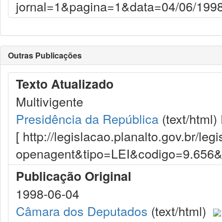
jornal=1&pagina=1&data=04/06/1998
Outras Publicações
Texto Atualizado
Multivigente
Presidência da República
(text/html)
[ http://legislacao.planalto.gov.br/le
openagent&tipo=LEI&codigo=9.656
Publicação Original
1998-06-04
Câmara dos Deputados
(text/html)