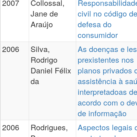
2007
Collossal,
Responsabilidad
Jane de
civil no código d
Araújo
defesa do
consumidor
2006
Silva,
As doenças e le
Rodrigo
prexistentes nos
Daniel Félix
planos privados 
da
assistência à sa
interpretadoas d
acordo com o de
de informação
2006
Rodrigues,
Aspectos legais 