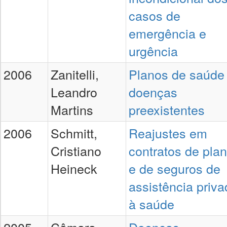
casos de
emergência e
urgência
2006
Zanitelli,
Planos de saúde
Leandro
doenças
Martins
preexistentes
2006
Schmitt,
Reajustes em
Cristiano
contratos de pla
Heineck
e de seguros de
assistência priv
à saúde