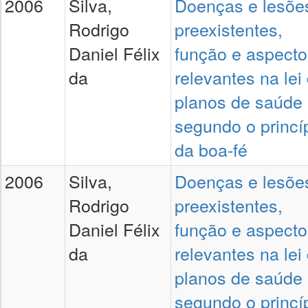
2006
Silva,
Doenças e lesõe
Rodrigo
preexistentes,
Daniel Félix
função e aspecto
da
relevantes na lei
planos de saúde
segundo o princí
da boa-fé
2006
Silva,
Doenças e lesõe
Rodrigo
preexistentes,
Daniel Félix
função e aspecto
da
relevantes na lei
planos de saúde
segundo o princí