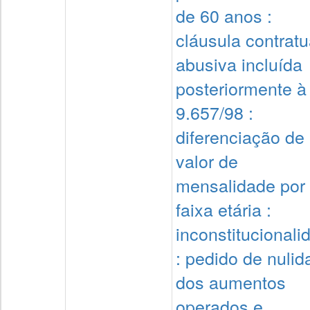
de 60 anos :
cláusula contratu
abusiva incluída
posteriormente à 
9.657/98 :
diferenciação de
valor de
mensalidade por
faixa etária :
inconstitucionali
: pedido de nulid
dos aumentos
operados e