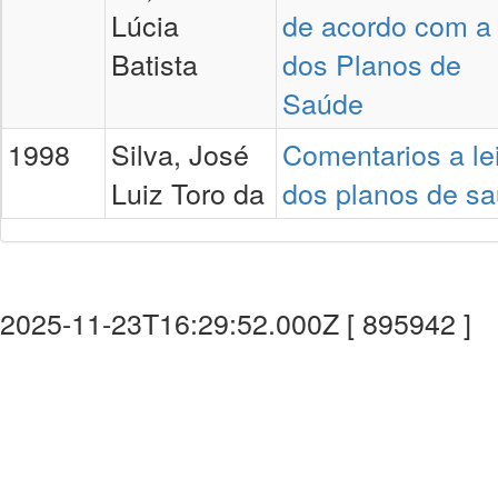
Lúcia
de acordo com a 
Batista
dos Planos de
Saúde
1998
Silva, José
Comentarios a le
Luiz Toro da
dos planos de s
2025-11-23T16:29:52.000Z [ 895942 ]