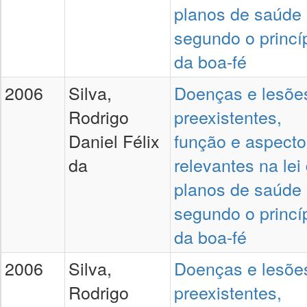
planos de saúde
segundo o princí
da boa-fé
2006
Silva,
Doenças e lesõe
Rodrigo
preexistentes,
Daniel Félix
função e aspecto
da
relevantes na lei
planos de saúde
segundo o princí
da boa-fé
2006
Silva,
Doenças e lesõe
Rodrigo
preexistentes,