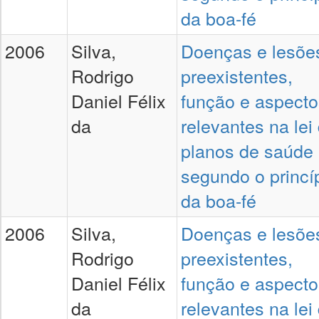
da boa-fé
2006
Silva,
Doenças e lesõe
Rodrigo
preexistentes,
Daniel Félix
função e aspecto
da
relevantes na lei
planos de saúde
segundo o princí
da boa-fé
2006
Silva,
Doenças e lesõe
Rodrigo
preexistentes,
Daniel Félix
função e aspecto
da
relevantes na lei