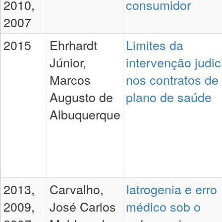
2010,
consumidor
2007
2015
Ehrhardt
Limites da
Júnior,
intervenção judic
Marcos
nos contratos de
Augusto de
plano de saúde
Albuquerque
2013,
Carvalho,
Iatrogenia e erro
2009,
José Carlos
médico sob o