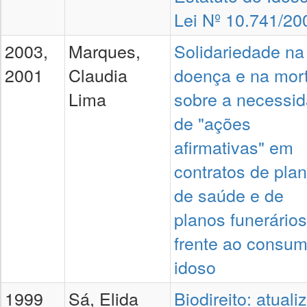
Lei Nº 10.741/20
2003,
Marques,
Solidariedade na
2001
Claudia
doença e na mort
Lima
sobre a necessi
de "ações
afirmativas" em
contratos de pla
de saúde e de
planos funerários
frente ao consum
idoso
1999
Sá, Elida
Biodireito: atuali