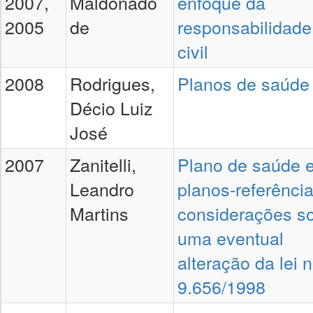
2007,
Maldonado
enfoque da
2005
de
responsabilidade
civil
2008
Rodrigues,
Planos de saúde
Décio Luiz
José
2007
Zanitelli,
Plano de saúde 
Leandro
planos-referência
Martins
considerações s
uma eventual
alteração da lei n
9.656/1998