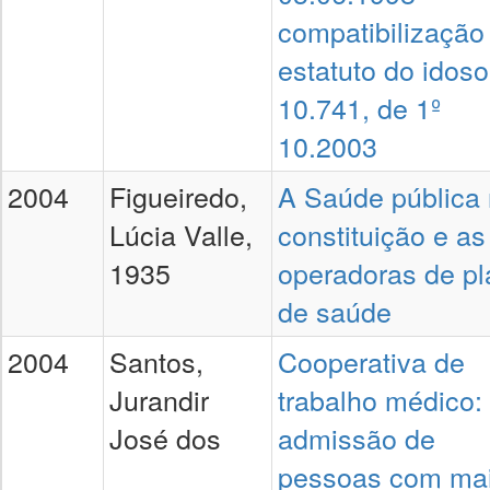
compatibilização
estatuto do idoso,
10.741, de 1º
10.2003
2004
Figueiredo,
A Saúde pública
Lúcia Valle,
constituição e as
1935
operadoras de p
de saúde
2004
Santos,
Cooperativa de
Jurandir
trabalho médico:
José dos
admissão de
pessoas com ma