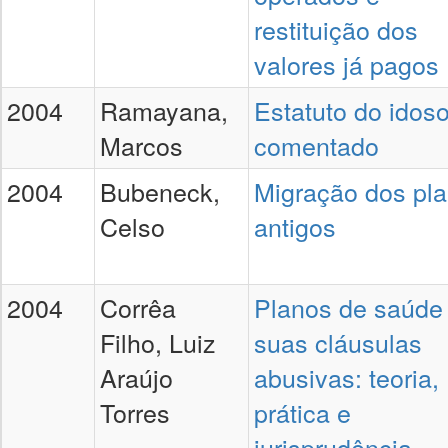
restituição dos
valores já pagos
2004
Ramayana,
Estatuto do idos
Marcos
comentado
2004
Bubeneck,
Migração dos pl
Celso
antigos
2004
Corrêa
Planos de saúde
Filho, Luiz
suas cláusulas
Araújo
abusivas: teoria,
Torres
prática e
jurisprudência,