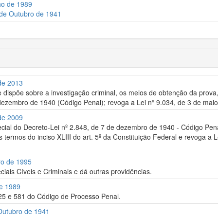
ho de 1989
 de Outubro de 1941
 de 2013
 dispõe sobre a investigação criminal, os meios de obtenção da prova, 
dezembro de 1940 (Código Penal); revoga a Lei nº 9.034, de 3 de maio
 de 2009
pecial do Decreto-Lei nº 2.848, de 7 de dezembro de 1940 - Código Penal
 termos do inciso XLIII do art. 5º da Constituição Federal e revoga a L
ro de 1995
iais Cíveis e Criminais e dá outras providências.
de 1989
325 e 581 do Código de Processo Penal.
 Outubro de 1941