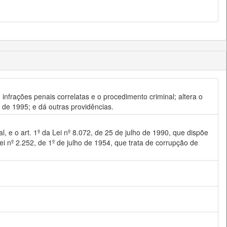
infrações penais correlatas e o procedimento criminal; altera o
 de 1995; e dá outras providências.
, e o art. 1º da Lei nº 8.072, de 25 de julho de 1990, que dispõe
ei nº 2.252, de 1º de julho de 1954, que trata de corrupção de