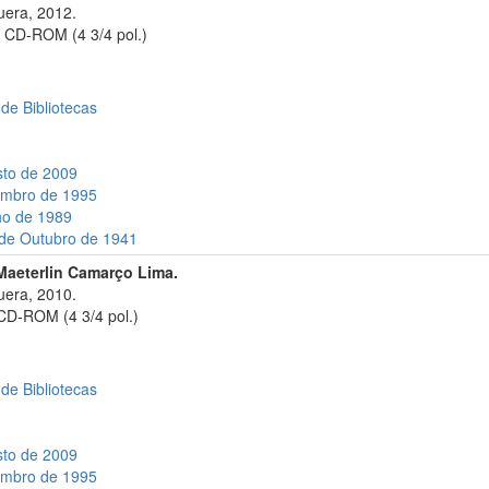
era, 2012.
 CD-ROM (4 3/4 pol.)
 de Bibliotecas
sto de 2009
tembro de 1995
ho de 1989
 de Outubro de 1941
Maeterlin Camarço Lima.
era, 2010.
CD-ROM (4 3/4 pol.)
 de Bibliotecas
sto de 2009
tembro de 1995