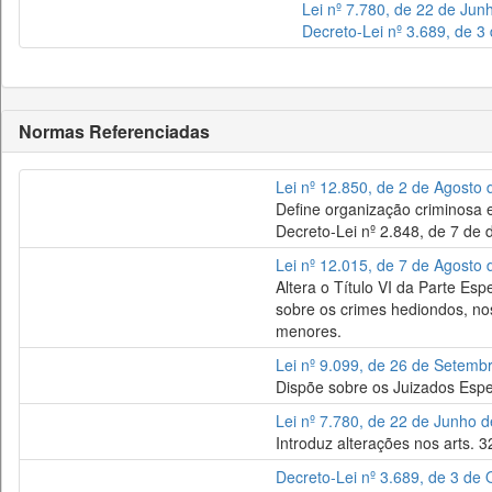
Lei nº 7.780, de 22 de Jun
Decreto-Lei nº 3.689, de 3
Normas Referenciadas
Lei nº 12.850, de 2 de Agosto
Define organização criminosa e
Decreto-Lei nº 2.848, de 7 de 
Lei nº 12.015, de 7 de Agosto
Altera o Título VI da Parte Es
sobre os crimes hediondos, nos
menores.
Lei nº 9.099, de 26 de Setemb
Dispõe sobre os Juizados Espec
Lei nº 7.780, de 22 de Junho 
Introduz alterações nos arts. 
Decreto-Lei nº 3.689, de 3 de