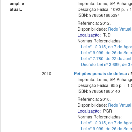
ampl. e
Imprenta: Leme, SP, Anhangu
atual..
Descrição Física: 1092 p. + 1
ISBN: 9788561685294
Referência: 2012.
Disponibilidade:
Rede Virtual
Localização:
TJD
Normas Referenciadas:
Lei nº 12.015, de 7 de Ago
Lei nº 9.099, de 26 de Se
Lei nº 7.780, de 22 de Jun
Decreto-Lei nº 3.689, de 3
2010
Petições penais de defesa
/ 
Imprenta: Leme, SP, Anhangu
Descrição Física: 955 p. + 1 
ISBN: 9788561685140
Referência: 2010.
Disponibilidade:
Rede Virtual
Localização:
PGR
Normas Referenciadas:
Lei nº 12.015, de 7 de Ago
Lei nº 9.099, de 26 de Se