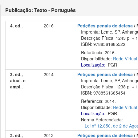
Publicação: Texto - Português
4. ed..
2016
Petições penais de defesa
/ 
Imprenta: Leme, SP, Anhangu
Descrição Física: 1243 p. + 1
ISBN: 9788561685522
Referência: 2016.
Disponibilidade:
Rede Virtual
Localização:
PGR
3. ed.,
2014
Petições penais de defesa
/ 
atual. e
Imprenta: Leme, SP, Anhangu
ampl..
Descrição Física: 1238 p. + 1
ISBN: 9788561685454
Referência: 2014.
Disponibilidade:
Rede Virtual
Localização:
PGR
Norma Referenciada:
Lei nº 12.850, de 2 de Ago
2. ed.,
2012
Petições penais de defesa
/ 