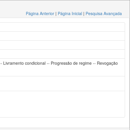
Página Anterior
|
Página Inicial
|
Pesquisa Avançada
a -- Livramento condicional -- Progressão de regime -- Revogação