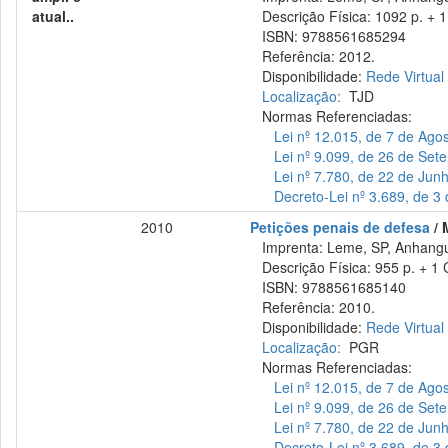
atual..
Descrição Física: 1092 p. + 1
ISBN: 9788561685294
Referência: 2012.
Disponibilidade:
Rede Virtual
Localização:
TJD
Normas Referenciadas:
Lei nº 12.015, de 7 de Ago
Lei nº 9.099, de 26 de Se
Lei nº 7.780, de 22 de Jun
Decreto-Lei nº 3.689, de 3
2010
Petições penais de defesa
/ 
Imprenta: Leme, SP, Anhangu
Descrição Física: 955 p. + 1 
ISBN: 9788561685140
Referência: 2010.
Disponibilidade:
Rede Virtual
Localização:
PGR
Normas Referenciadas:
Lei nº 12.015, de 7 de Ago
Lei nº 9.099, de 26 de Se
Lei nº 7.780, de 22 de Jun
Decreto-Lei nº 3.689, de 3