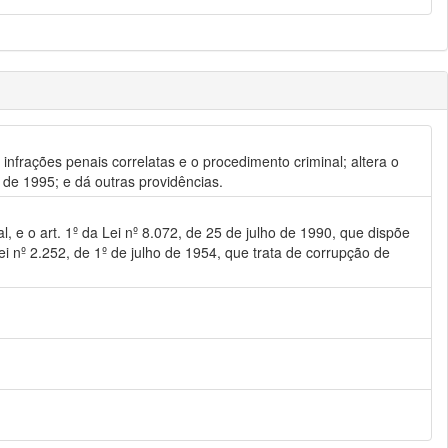
infrações penais correlatas e o procedimento criminal; altera o
 de 1995; e dá outras providências.
, e o art. 1º da Lei nº 8.072, de 25 de julho de 1990, que dispõe
ei nº 2.252, de 1º de julho de 1954, que trata de corrupção de