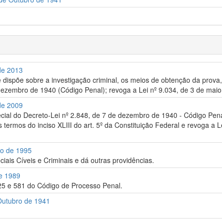
 de 2013
 dispõe sobre a investigação criminal, os meios de obtenção da prova, 
dezembro de 1940 (Código Penal); revoga a Lei nº 9.034, de 3 de maio
 de 2009
ecial do Decreto-Lei nº 2.848, de 7 de dezembro de 1940 - Código Penal
termos do inciso XLIII do art. 5º da Constituição Federal e revoga a L
ro de 1995
iais Cíveis e Criminais e dá outras providências.
de 1989
325 e 581 do Código de Processo Penal.
 Outubro de 1941