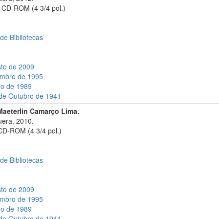
 CD-ROM (4 3/4 pol.)
 de Bibliotecas
sto de 2009
tembro de 1995
ho de 1989
 de Outubro de 1941
Maeterlin Camarço Lima.
era, 2010.
CD-ROM (4 3/4 pol.)
 de Bibliotecas
sto de 2009
tembro de 1995
ho de 1989
 de Outubro de 1941