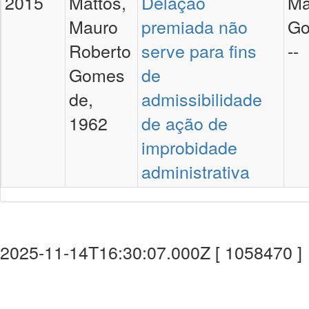
2015
Mattos,
Delação
Ma
Mauro
premiada não
Go
Roberto
serve para fins
--
Gomes
de
de,
admissibilidade
1962
de ação de
improbidade
administrativa
2025-11-14T16:30:07.000Z [ 1058470 ]