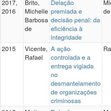
2017,
Brito,
Delação
Mi
2016
Michelle
premiada e
de
Barbosa
decisão penal: da
de
eficiência à
integridade
2015
Vicente,
A ação
Ra
Rafael
controlada e a
entrega vigiada
no
desmantelamento
de organizações
criminosas