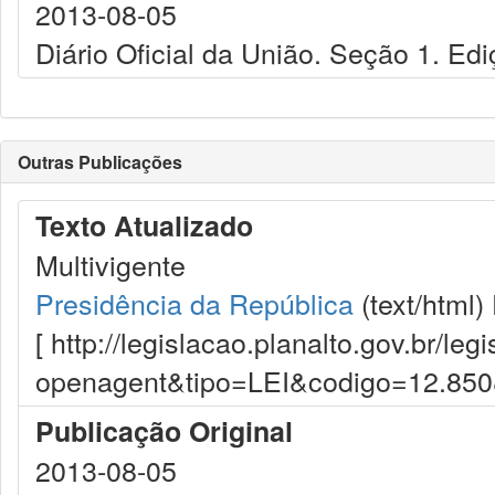
2013-08-05
Diário Oficial da União. Seção 1. Edi
Outras Publicações
Texto Atualizado
Multivigente
Presidência da República
(text/html)
[ http://legislacao.planalto.gov.br/le
openagent&tipo=LEI&codigo=12.85
Publicação Original
2013-08-05