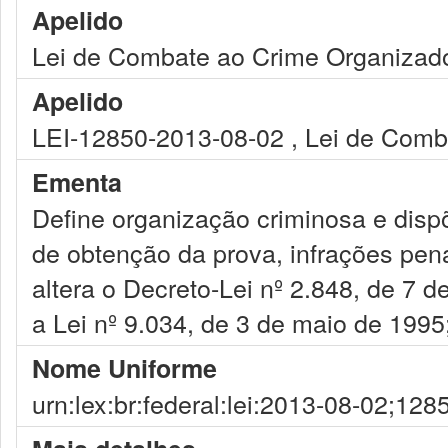
Apelido
Lei de Combate ao Crime Organizad
Apelido
LEI-12850-2013-08-02 , Lei de Comb
Ementa
Define organização criminosa e dispõ
de obtenção da prova, infrações pena
altera o Decreto-Lei nº 2.848, de 7 
a Lei nº 9.034, de 3 de maio de 1995
Nome Uniforme
urn:lex:br:federal:lei:2013-08-02;128