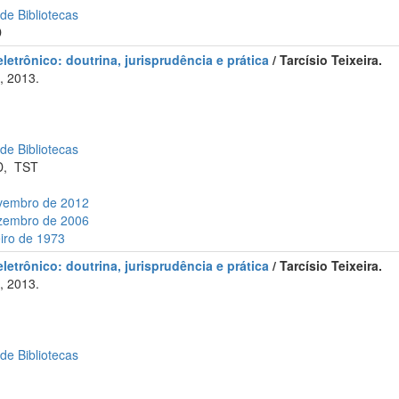
 de Bibliotecas
D
letrônico: doutrina, jurisprudência e prática
/ Tarcísio Teixeira.
, 2013.
 de Bibliotecas
D
,
TST
ovembro de 2012
ezembro de 2006
eiro de 1973
letrônico: doutrina, jurisprudência e prática
/ Tarcísio Teixeira.
, 2013.
 de Bibliotecas