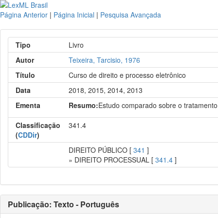
Página Anterior
|
Página Inicial
|
Pesquisa Avançada
Tipo
Livro
Autor
Teixeira, Tarcisio, 1976
Título
Curso de direito e processo eletrônico
Data
2018, 2015, 2014, 2013
Ementa
Resumo:
Estudo comparado sobre o tratamento d
Classificação
341.4
(
CDDir
)
DIREITO PÚBLICO [
341
]
» DIREITO PROCESSUAL [
341.4
]
Publicação: Texto - Português