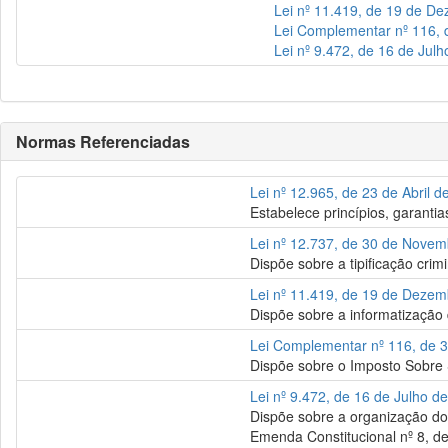
Lei nº 11.419, de 19 de D
Lei Complementar nº 116, 
Lei nº 9.472, de 16 de Jul
Normas Referenciadas
Lei nº 12.965, de 23 de Abril 
Estabelece princípios, garantias
Lei nº 12.737, de 30 de Nove
Dispõe sobre a tipificação crim
Lei nº 11.419, de 19 de Deze
Dispõe sobre a informatização d
Lei Complementar nº 116, de 3
Dispõe sobre o Imposto Sobre S
Lei nº 9.472, de 16 de Julho d
Dispõe sobre a organização dos
Emenda Constitucional nº 8, d