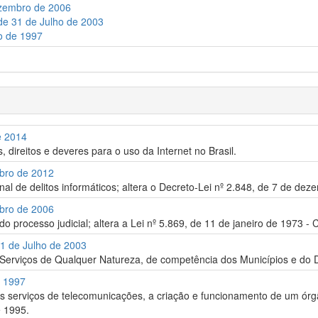
ezembro de 2006
de 31 de Julho de 2003
ho de 1997
de 2014
, direitos e deveres para o uso da Internet no Brasil.
mbro de 2012
inal de delitos informáticos; altera o Decreto-Lei nº 2.848, de 7 de de
mbro de 2006
o processo judicial; altera a Lei nº 5.869, de 11 de janeiro de 1973 - 
1 de Julho de 2003
erviços de Qualquer Natureza, de competência dos Municípios e do Dis
e 1997
 serviços de telecomunicações, a criação e funcionamento de um órgão
e 1995.