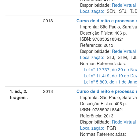
Disponibilidade:
Rede Virtual
Localização:
SEN
,
STJ
,
TJ
2013
Curso de direito e processo e
Imprenta: São Paulo, Saraiva
Descrição Física: 406 p.
ISBN: 9788502183421
Referência: 2013.
Disponibilidade:
Rede Virtual
Localização:
STJ
,
STM
,
TJ
Normas Referenciadas:
Lei nº 12.737, de 30 de N
Lei nº 11.419, de 19 de D
Lei nº 5.869, de 11 de Jan
1. ed., 2.
2013
Curso de direito e processo e
tiragem..
Imprenta: São Paulo, Saraiva
Descrição Física: 406 p.
ISBN: 9788502183421
Referência: 2013.
Disponibilidade:
Rede Virtual
Localização:
PGR
Normas Referenciadas: