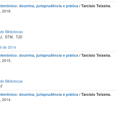
letrônico: doutrina, jurisprudência e prática
/ Tarcísio Teixeira.
, 2018.
 de Bibliotecas
J
,
STM
,
TJD
il de 2014
letrônico: doutrina, jurisprudência e prática
/ Tarcisio Teixeira.
, 2015.
 de Bibliotecas
ST
letrônico: doutrina, jurisprudência e prática
/ Tarcísio Teixeira.
, 2014.