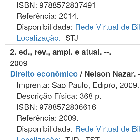
ISBN: 9788572837491
Referência: 2014.
Disponibilidade:
Rede Virtual de Bi
Localização:
STJ
2. ed., rev., ampl. e atual. --.
2009
Direito econômico
/ Nelson Nazar. -
Imprenta: São Paulo, Edipro, 2009.
Descrição Física: 368 p.
ISBN: 9788572836616
Referência: 2009.
Disponibilidade:
Rede Virtual de Bi
Localização:
TJD
,
TST