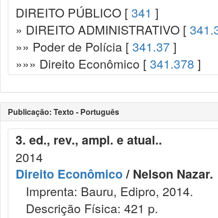
DIREITO PÚBLICO [
341
]
» DIREITO ADMINISTRATIVO [
341.
»» Poder de Polícia [
341.37
]
»»» Direito Econômico [
341.378
]
Publicação: Texto - Português
3. ed., rev., ampl. e atual..
2014
Direito Econômico
/ Nelson Nazar.
Imprenta: Bauru, Edipro, 2014.
Descrição Física: 421 p.