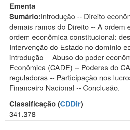
Ementa
Introdução -- Direito econô
Sumário:
demais ramos do Direito -- A ordem e
ordem econômica constitucional: des
Intervenção do Estado no domínio e
introdução -- Abuso do poder econô
Econômica (CADE) -- Poderes do CAD
reguladoras -- Participação nos lucro
Financeiro Nacional -- Conclusão.
Classificação (
CDDir
)
341.378