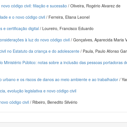
 novo código civil: filiação e sucessão
/ Oliveira, Rogério Alvarez de
dade e o novo código civil
/ Ferreira, Eliana Leonel
s e certificação digital
/ Loureiro, Francisco Eduardo
onsiderações à luz do novo código civil
/ Gonçalves, Aparecida Maria 
ivil no Estatuto da criança e do adolescente
/ Paula, Paulo Afonso Gar
 Ministério Público: notas sobre a inclusão das pessoas portadoras de
xo urbano e os riscos de danos ao meio ambiente e ao trabalhador
/ Ya
cia, evolução legislativa e novo código civil
ovo código civil
/ Ribeiro, Benedito Silvério