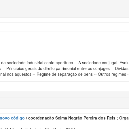
lar da sociedade industrial contemporânea -- A sociedade conjugal. Evolu
s -- Princípios gerais do direito patrimonial entre os cônjuges -- Dív
inal nos aqüestos -- Regime de separação de bens -- Outros regimes -
o novo código
/ coordenação Selma Negrão Pereira dos Reis ; Organi