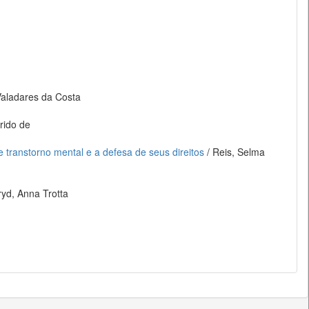
Valadares da Costa
rido de
 transtorno mental e a defesa de seus direitos
/ Reis, Selma
ryd, Anna Trotta