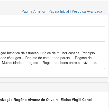
Página Anterior
|
Página Inicial
|
Pesquisa Avançada
ção histórica da situação jurídica da mulher casada. Princípio
idas dos cônjuges -- Regime de comunhão parcial -- Regime de
- Mutabilidade de regime -- Regime de bens entre conviventes.
zação Rogério Alvarez de Oliveira, Eloísa Virgili Canci