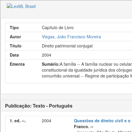
Tipo
Capítulo de Livro
Autor
Viegas, João Francisco Moreira
Título
Direito patrimonial conjugal
Data
2004
Ementa
Sumário:
A família -- A família nuclear ou celu
constitucional da igualdade jurídica dos cônjuge
comunhão universal -- Regime de participação f
Publicação: Texto - Português
1. ed. --.
2004
Questões de direito civil e 
Franco. --