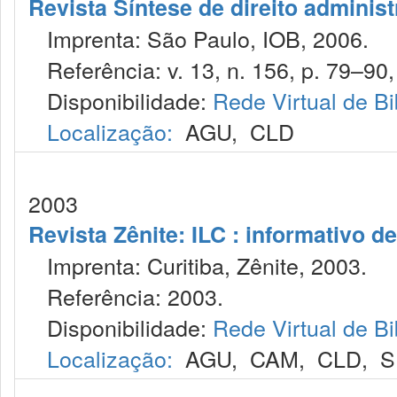
Revista Síntese de direito administ
Imprenta: São Paulo, IOB, 2006.
Referência: v. 13, n. 156, p. 79–90,
Disponibilidade:
Rede Virtual de Bi
Localização:
AGU
,
CLD
2003
Revista Zênite: ILC : informativo de
Imprenta: Curitiba, Zênite, 2003.
Referência: 2003.
Disponibilidade:
Rede Virtual de Bi
Localização:
AGU
,
CAM
,
CLD
,
S