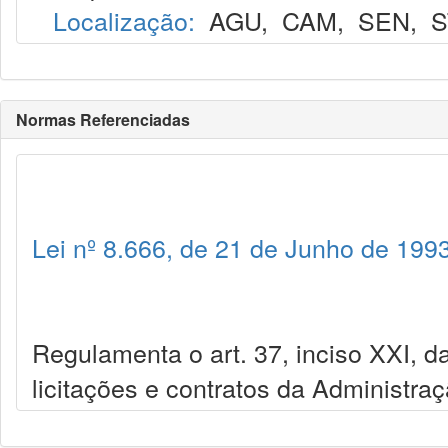
Localização:
AGU
,
CAM
,
SEN
,
S
Normas Referenciadas
Lei nº 8.666, de 21 de Junho de 199
Regulamenta o art. 37, inciso XXI, da
licitações e contratos da Administra