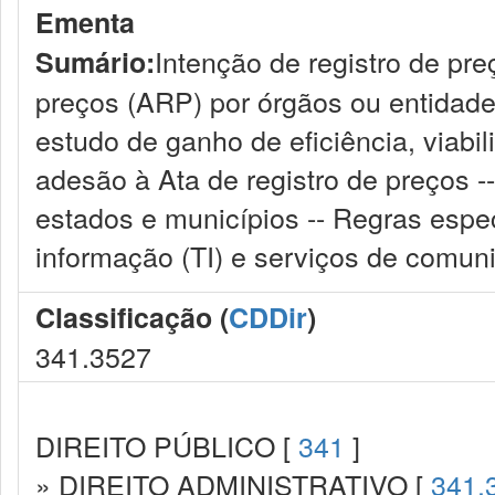
Ementa
Intenção de registro de preç
Sumário:
preços (ARP) por órgãos ou entidade
estudo de ganho de eficiência, viabi
adesão à Ata de registro de preços -
estados e municípios -- Regras espec
informação (TI) e serviços de comun
Classificação (
CDDir
)
341.3527
DIREITO PÚBLICO [
341
]
» DIREITO ADMINISTRATIVO [
341.