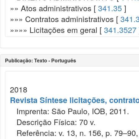
»» Atos administrativos [
341.35
]
»»» Contratos administrativos [
341.
»»»» Licitações em geral [
341.3527
Publicação: Texto - Português
2018
Revista Síntese licitações, contra
Imprenta: São Paulo, IOB, 2011.
Descrição Física: 70 v.
Referência: v. 13, n. 156, p. 79–90,