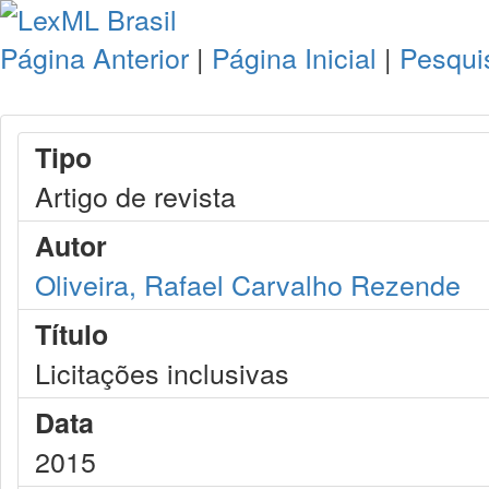
Página Anterior
|
Página Inicial
|
Pesqui
Tipo
Artigo de revista
Autor
Oliveira, Rafael Carvalho Rezende
Título
Licitações inclusivas
Data
2015