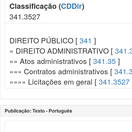
Classificação (
CDDir
)
341.3527
DIREITO PÚBLICO [
341
]
» DIREITO ADMINISTRATIVO [
341.
»» Atos administrativos [
341.35
]
»»» Contratos administrativos [
341.
»»»» Licitações em geral [
341.3527
Publicação: Texto - Português