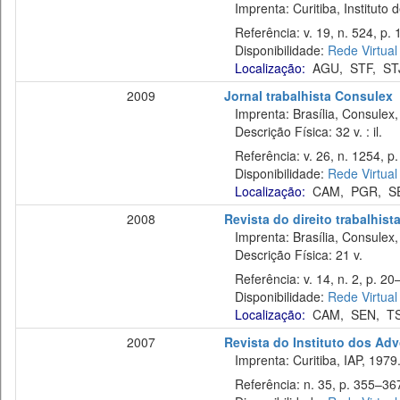
Imprenta: Curitiba, Instituto d
Referência: v. 19, n. 524, p. 1
Disponibilidade:
Rede Virtual
Localização:
AGU
,
STF
,
ST
2009
Jornal trabalhista Consulex
Imprenta: Brasília, Consulex,
Descrição Física: 32 v. : il.
Referência: v. 26, n. 1254, p. 
Disponibilidade:
Rede Virtual
Localização:
CAM
,
PGR
,
S
2008
Revista do direito trabalhist
Imprenta: Brasília, Consulex,
Descrição Física: 21 v.
Referência: v. 14, n. 2, p. 20–
Disponibilidade:
Rede Virtual
Localização:
CAM
,
SEN
,
T
2007
Revista do Instituto dos Ad
Imprenta: Curitiba, IAP, 1979
Referência: n. 35, p. 355–367,