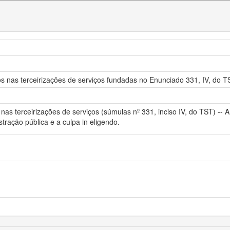
os nas terceirizações de serviços fundadas no Enunciado 331, IV, do T
nas terceirizações de serviços (súmulas nº 331, inciso IV, do TST) -- A 
tração pública e a culpa in eligendo.