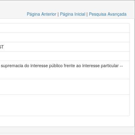
Página Anterior
|
Página Inicial
|
Pesquisa Avançada
ST
supremacia do interesse público frente ao interesse particular --