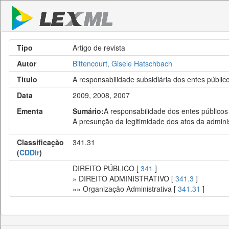
Tipo
Artigo de revista
Autor
Bittencourt, Gisele Hatschbach
Título
A responsabilidade subsidiária dos entes públic
Data
2009, 2008, 2007
Ementa
Sumário:
A responsabilidade dos entes públicos 
A presunção da legitimidade dos atos da adminis
Classificação
341.31
(
CDDir
)
DIREITO PÚBLICO [
341
]
» DIREITO ADMINISTRATIVO [
341.3
]
»» Organização Administrativa [
341.31
]