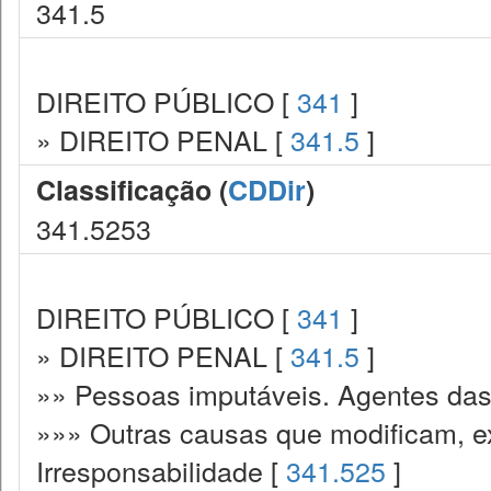
341.5
DIREITO PÚBLICO [
341
]
» DIREITO PENAL [
341.5
]
Classificação (
CDDir
)
341.5253
DIREITO PÚBLICO [
341
]
» DIREITO PENAL [
341.5
]
»» Pessoas imputáveis. Agentes das
»»» Outras causas que modificam, e
Irresponsabilidade [
341.525
]