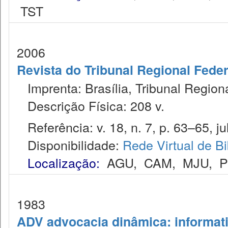
TST
2006
Revista do Tribunal Regional Feder
Imprenta: Brasília, Tribunal Region
Descrição Física: 208 v.
Referência: v. 18, n. 7, p. 63–65, jul
Disponibilidade:
Rede Virtual de Bi
Localização:
AGU
,
CAM
,
MJU
,
1983
ADV advocacia dinâmica: informat