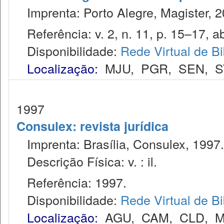
Imprenta: Porto Alegre, Magister, 2
Referência: v. 2, n. 11, p. 15–17, ab
Disponibilidade:
Rede Virtual de Bi
Localização:
MJU
,
PGR
,
SEN
,
S
1997
Consulex: revista jurídica
Imprenta: Brasília, Consulex, 1997.
Descrição Física: v. : il.
Referência: 1997.
Disponibilidade:
Rede Virtual de Bi
Localização:
AGU
,
CAM
,
CLD
,
M