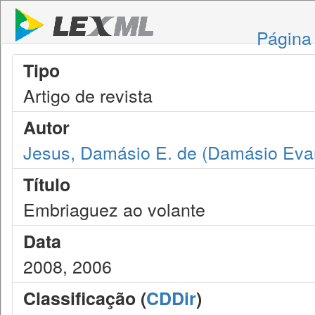
Página 
Tipo
Artigo de revista
Autor
Jesus, Damásio E. de (Damásio Evan
Título
Embriaguez ao volante
Data
2008, 2006
Classificação (
CDDir
)