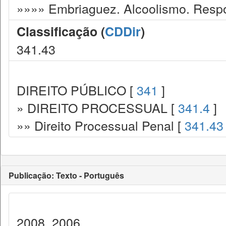
»»»» Embriaguez. Alcoolismo. Respo
Classificação (
CDDir
)
341.43
DIREITO PÚBLICO [
341
]
» DIREITO PROCESSUAL [
341.4
]
»» Direito Processual Penal [
341.43
Publicação: Texto - Português
2008, 2006