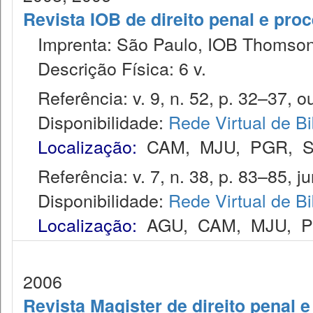
Revista IOB de direito penal e pro
Imprenta: São Paulo, IOB Thomson
Descrição Física: 6 v.
Referência: v. 9, n. 52, p. 32–37, ou
Disponibilidade:
Rede Virtual de Bi
Localização:
CAM
,
MJU
,
PGR
,
S
Referência: v. 7, n. 38, p. 83–85, jun
Disponibilidade:
Rede Virtual de Bi
Localização:
AGU
,
CAM
,
MJU
,
2006
Revista Magister de direito penal 