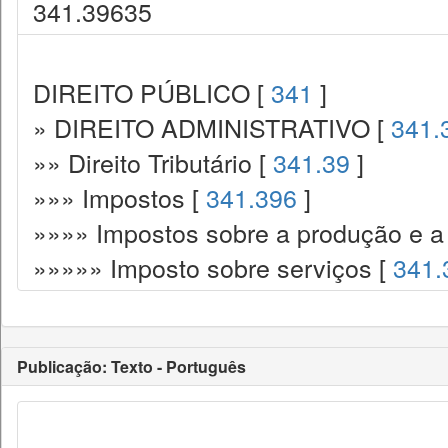
341.39635
DIREITO PÚBLICO [
341
]
» DIREITO ADMINISTRATIVO [
341.
»» Direito Tributário [
341.39
]
»»» Impostos [
341.396
]
»»»» Impostos sobre a produção e a 
»»»»» Imposto sobre serviços [
341.
Publicação: Texto - Português