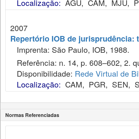
Localização:
AGU
,
CAM
,
MJU
,
2007
Repertório IOB de jurisprudência: t
Imprenta: São Paulo, IOB, 1988.
Referência: n. 14, p. 608–602, 2. qui
Disponibilidade:
Rede Virtual de Bi
Localização:
CAM
,
PGR
,
SEN
,
Normas Referenciadas