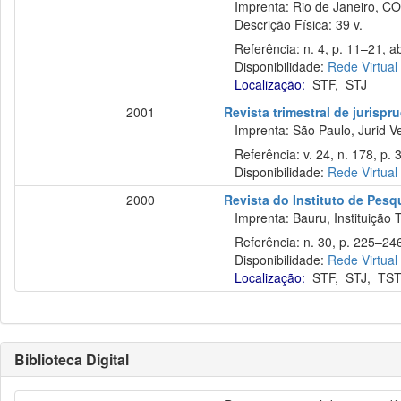
Imprenta: Rio de Janeiro, CO
Descrição Física: 39 v.
Referência: n. 4, p. 11–21, ab
Disponibilidade:
Rede Virtual
Localização:
STF
,
STJ
2001
Revista trimestral de jurisp
Imprenta: São Paulo, Jurid Ve
Referência: v. 24, n. 178, p. 3
Disponibilidade:
Rede Virtual
2000
Revista do Instituto de Pes
Imprenta: Bauru, Instituição 
Referência: n. 30, p. 225–246
Disponibilidade:
Rede Virtual
Localização:
STF
,
STJ
,
TS
Biblioteca Digital