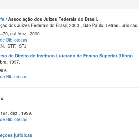
ufe
/ Associação dos Juízes Federais do Brasil.
o dos Juízes Federais do Brasil, 2000-, São Paulo, Letras Jurídicas.
–79, out./dez., 2000.
 de Bibliotecas
EN
,
STF
,
STJ
rso de Direito do Instituto Luterano de Ensino Superior (Ulbra)
bra, 1997.
999.
 de Bibliotecas
94.
–164, dez., 1999.
 de Bibliotecas
eções jurídicas