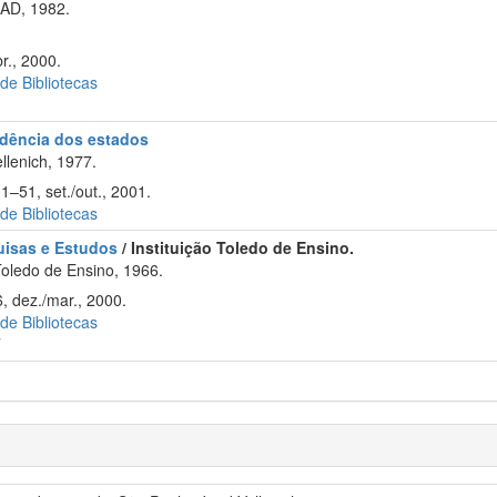
AD, 1982.
r., 2000.
 de Bibliotecas
rudência dos estados
llenich, 1977.
1–51, set./out., 2001.
 de Bibliotecas
quisas e Estudos
/ Instituição Toledo de Ensino.
Toledo de Ensino, 1966.
, dez./mar., 2000.
 de Bibliotecas
T