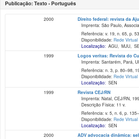
Publicação: Texto - Português
2000
Direito federal: revista da Aj
Imprenta: São Paulo, Associaçã
Referência: v. 19, n. 65, p. 53
Disponibilidade:
Rede Virtual
Localização:
AGU
,
MJU
,
S
1999
Logos veritas: Revista do Cu
Imprenta: Santarém, Pará, Ul
Referência: n. 3, p. 80–98, 1
Disponibilidade:
Rede Virtual
Localização:
SEN
1999
Revista CEJ/RN
Imprenta: Natal, CEJ/RN, 19
Descrição Física: 11 v.
Referência: v. 5, n. 6, p. 135
Disponibilidade:
Rede Virtual
Localização:
SEN
2000
ADV advocacia dinâmica: sel