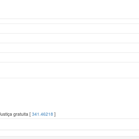
ustiça gratuita [
341.46218
]