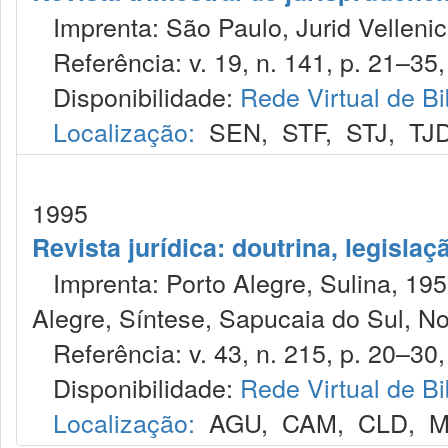
Imprenta: São Paulo, Jurid Vellenic
Referência: v. 19, n. 141, p. 21–35,
Disponibilidade:
Rede Virtual de Bi
Localização:
SEN
,
STF
,
STJ
,
TJ
1995
Revista jurídica: doutrina, legislaç
Imprenta: Porto Alegre, Sulina, 1953
Alegre, Síntese, Sapucaia do Sul, No
Referência: v. 43, n. 215, p. 20–30,
Disponibilidade:
Rede Virtual de Bi
Localização:
AGU
,
CAM
,
CLD
,
M