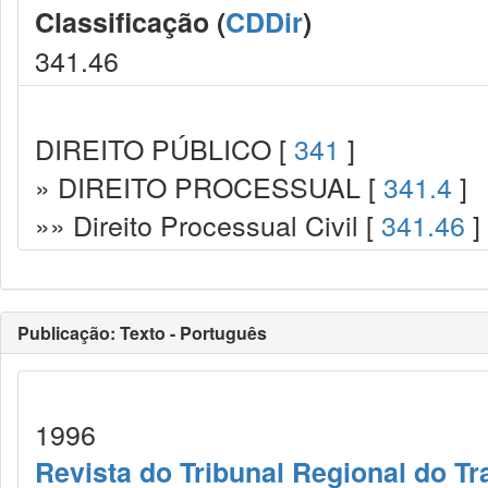
Classificação (
CDDir
)
341.46
DIREITO PÚBLICO [
341
]
» DIREITO PROCESSUAL [
341.4
]
»» Direito Processual Civil [
341.46
]
Publicação: Texto - Português
1996
Revista do Tribunal Regional do Tr