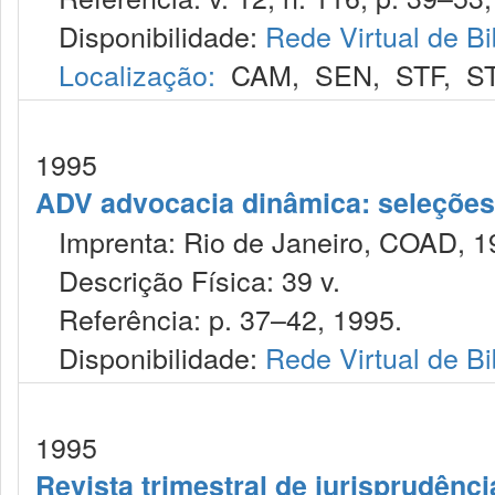
Disponibilidade:
Rede Virtual de Bi
Localização:
CAM
,
SEN
,
STF
,
S
1995
ADV advocacia dinâmica: seleções 
Imprenta: Rio de Janeiro, COAD, 1
Descrição Física: 39 v.
Referência: p. 37–42, 1995.
Disponibilidade:
Rede Virtual de Bi
1995
Revista trimestral de jurisprudênc