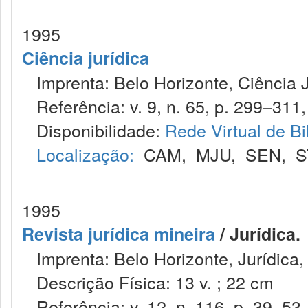
1995
Ciência jurídica
Imprenta: Belo Horizonte, Ciência J
Referência: v. 9, n. 65, p. 299–311, 
Disponibilidade:
Rede Virtual de Bi
Localização:
CAM
,
MJU
,
SEN
,
S
1995
Revista jurídica mineira
/ Jurídica.
Imprenta: Belo Horizonte, Jurídica,
Descrição Física: 13 v. ; 22 cm
Referência: v. 12, n. 116, p. 39–53,