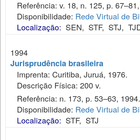
Referência: v. 18, n. 125, p. 67–81, 
Disponibilidade:
Rede Virtual de Bi
Localização:
SEN
,
STF
,
STJ
,
TJ
1994
Jurisprudência brasileira
Imprenta: Curitiba, Juruá, 1976.
Descrição Física: 200 v.
Referência: n. 173, p. 53–63, 1994
Disponibilidade:
Rede Virtual de Bi
Localização:
STF
,
STJ