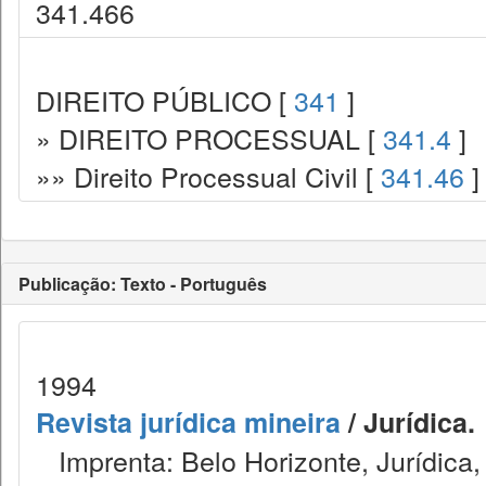
341.466
DIREITO PÚBLICO [
341
]
» DIREITO PROCESSUAL [
341.4
]
»» Direito Processual Civil [
341.46
]
Publicação: Texto - Português
1994
Revista jurídica mineira
/ Jurídica.
Imprenta: Belo Horizonte, Jurídica,