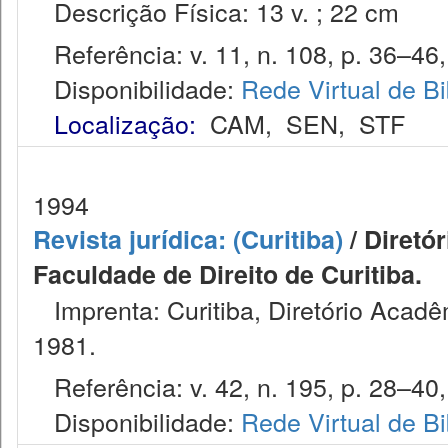
Descrição Física: 13 v. ; 22 cm
Referência: v. 11, n. 108, p. 36–46, 
Disponibilidade:
Rede Virtual de Bi
Localização:
CAM
,
SEN
,
STF
1994
Revista jurídica: (Curitiba)
/ Diretó
Faculdade de Direito de Curitiba.
Imprenta: Curitiba, Diretório Acadêm
1981.
Referência: v. 42, n. 195, p. 28–40, 
Disponibilidade:
Rede Virtual de Bi