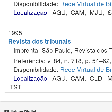
Disponibilidade:
Rede Virtual de Bi
Localização:
AGU
,
CAM
,
MJU
,
1995
Revista dos tribunais
Imprenta: São Paulo, Revista dos T
Referência: v. 84, n. 718, p. 54–62,
Disponibilidade:
Rede Virtual de Bi
Localização:
AGU
,
CAM
,
CLD
,
M
TST
Biblioteca Digital