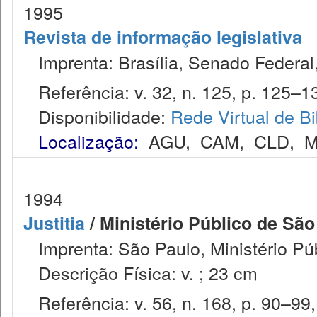
1995
Revista de informação legislativa
Imprenta: Brasília, Senado Federal,
Referência: v. 32, n. 125, p. 125–13
Disponibilidade:
Rede Virtual de Bi
Localização:
AGU
,
CAM
,
CLD
,
M
1994
Justitia
/ Ministério Público de São
Imprenta: São Paulo, Ministério Púb
Descrição Física: v. ; 23 cm
Referência: v. 56, n. 168, p. 90–99, 