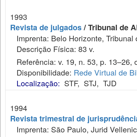
1993
Revista de julgados
/ Tribunal de 
Imprenta: Belo Horizonte, Tribunal 
Descrição Física: 83 v.
Referência: v. 19, n. 53, p. 13–26, o
Disponibilidade:
Rede Virtual de Bi
Localização:
STF
,
STJ
,
TJD
1994
Revista trimestral de jurisprudênc
Imprenta: São Paulo, Jurid Vellenic