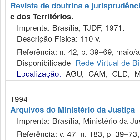
Revista de doutrina e jurisprudênc
e dos Territórios.
Imprenta: Brasília, TJDF, 1971.
Descrição Física: 110 v.
Referência: n. 42, p. 39–69, maio/a
Disponibilidade:
Rede Virtual de Bi
Localização:
AGU
,
CAM
,
CLD
,
M
1994
Arquivos do Ministério da Justiça
Imprenta: Brasília, Ministério da Ju
Referência: v. 47, n. 183, p. 39–73, 