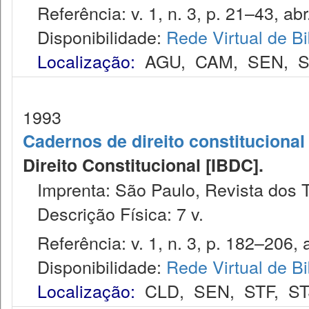
Referência: v. 1, n. 3, p. 21–43, abr.
Disponibilidade:
Rede Virtual de Bi
Localização:
AGU
,
CAM
,
SEN
,
S
1993
Cadernos de direito constitucional 
Direito Constitucional [IBDC].
Imprenta: São Paulo, Revista dos T
Descrição Física: 7 v.
Referência: v. 1, n. 3, p. 182–206, a
Disponibilidade:
Rede Virtual de Bi
Localização:
CLD
,
SEN
,
STF
,
ST