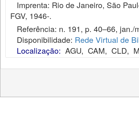
Imprenta: Rio de Janeiro, São Paulo
FGV, 1946-.
Referência: n. 191, p. 40–66, jan./m
Disponibilidade:
Rede Virtual de Bi
Localização:
AGU
,
CAM
,
CLD
,
M