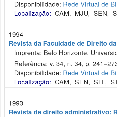
Disponibilidade:
Rede Virtual de Bi
Localização:
CAM
,
MJU
,
SEN
,
S
1994
Revista da Faculdade de Direito d
Imprenta: Belo Horizonte, Universi
Referência: v. 34, n. 34, p. 241–27
Disponibilidade:
Rede Virtual de Bi
Localização:
CAM
,
SEN
,
STF
,
S
1993
Revista de direito administrativo: