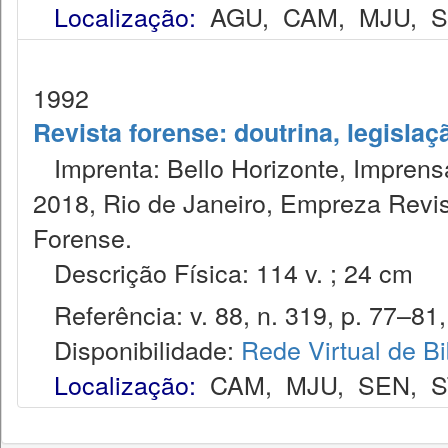
Localização:
AGU
,
CAM
,
MJU
,
1992
Revista forense: doutrina, legislaç
Imprenta: Bello Horizonte, Imprensa
2018, Rio de Janeiro, Empreza Revis
Forense.
Descrição Física: 114 v. ; 24 cm
Referência: v. 88, n. 319, p. 77–81, j
Disponibilidade:
Rede Virtual de Bi
Localização:
CAM
,
MJU
,
SEN
,
S