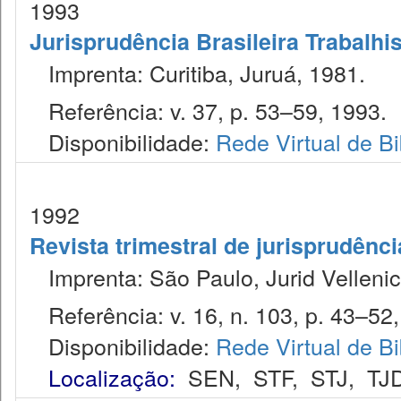
1993
Jurisprudência Brasileira Trabalhi
Imprenta: Curitiba, Juruá, 1981.
Referência: v. 37, p. 53–59, 1993.
Disponibilidade:
Rede Virtual de Bi
1992
Revista trimestral de jurisprudênc
Imprenta: São Paulo, Jurid Vellenic
Referência: v. 16, n. 103, p. 43–52,
Disponibilidade:
Rede Virtual de Bi
Localização:
SEN
,
STF
,
STJ
,
TJ