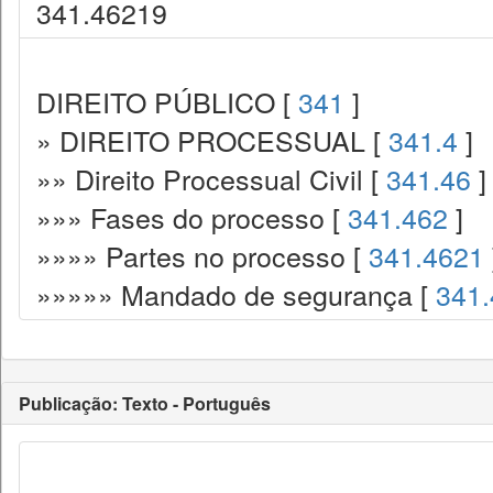
341.46219
DIREITO PÚBLICO [
341
]
» DIREITO PROCESSUAL [
341.4
]
»» Direito Processual Civil [
341.46
]
»»» Fases do processo [
341.462
]
»»»» Partes no processo [
341.4621
»»»»» Mandado de segurança [
341
Publicação: Texto - Português