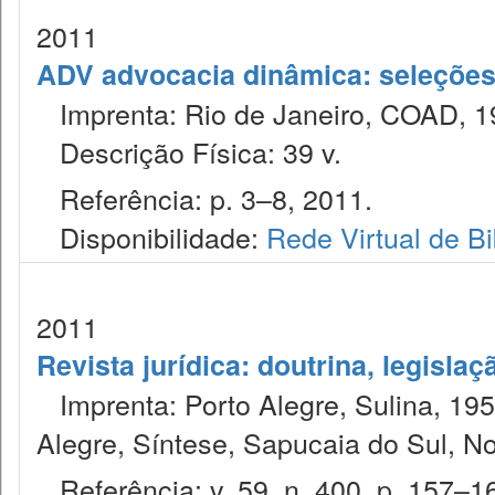
2011
ADV advocacia dinâmica: seleções 
Imprenta: Rio de Janeiro, COAD, 1
Descrição Física: 39 v.
Referência: p. 3–8, 2011.
Disponibilidade:
Rede Virtual de Bi
2011
Revista jurídica: doutrina, legislaç
Imprenta: Porto Alegre, Sulina, 1953
Alegre, Síntese, Sapucaia do Sul, N
Referência: v. 59, n. 400, p. 157–16