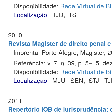
Disponibilidade:
Rede Virtual de Bi
Localização:
TJD
,
TST
2010
Revista Magister de direito penal 
Imprenta: Porto Alegre, Magister, 2
Referência: v. 7, n. 39, p. 5–15, dez
Disponibilidade:
Rede Virtual de Bi
Localização:
MJU
,
SEN
,
STJ
,
TJ
2011
Repertório IOB de jurisprudência: c