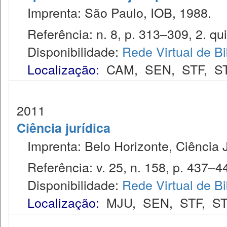
Imprenta: São Paulo, IOB, 1988.
Referência: n. 8, p. 313–309, 2. qui
Disponibilidade:
Rede Virtual de Bi
Localização:
CAM
,
SEN
,
STF
,
S
2011
Ciência jurídica
Imprenta: Belo Horizonte, Ciência J
Referência: v. 25, n. 158, p. 437–44
Disponibilidade:
Rede Virtual de Bi
Localização:
MJU
,
SEN
,
STF
,
S