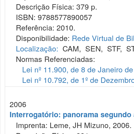
Descrição Física: 379 p.
ISBN: 9788577890057
Referência: 2010.
Disponibilidade:
Rede Virtual de Bi
Localização:
CAM
,
SEN
,
STF
,
S
Normas Referenciadas:
Lei nº 11.900, de 8 de Janeiro d
Lei nº 10.792, de 1º de Dezembr
2006
Interrogatório: panorama segundo a
Imprenta: Leme, JH Mizuno, 2006.