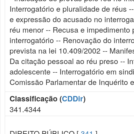
Interrogatório e pluralidade de réus
e expressão do acusado no interrogat
réu menor -- Recusa e impedimento p
interrogatório -- Renovação do interro
prevista na lei 10.409/2002 -- Manif
Da citação pessoal ao réu preso -- In
adolescente -- Interrogatório em sind
Comissão Parlamentar de Inquérito e 
Classificação (
CDDir
)
341.4344
DIREITO PÚBLICO [
341
]