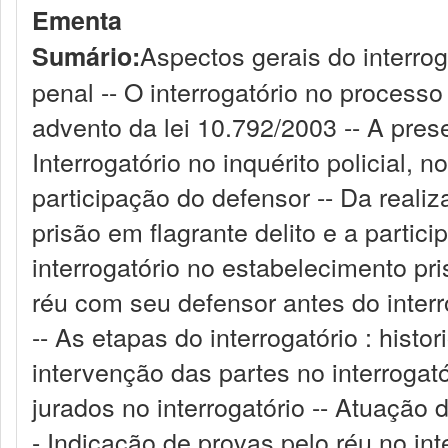
Ementa
Aspectos gerais do interrog
Sumário:
penal -- O interrogatório no processo
advento da lei 10.792/2003 -- A prese
Interrogatório no inquérito policial, n
participação do defensor -- Da realiza
prisão em flagrante delito e a partic
interrogatório no estabelecimento pri
réu com seu defensor antes do interro
-- As etapas do interrogatório : histo
intervenção das partes no interrogat
jurados no interrogatório -- Atuação 
- Indicação de provas pelo réu no inte