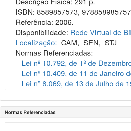
Descrição Física: 291 p.
ISBN: 8589857573, 97885898575
Referência: 2006.
Disponibilidade:
Rede Virtual de Bi
Localização:
CAM
,
SEN
,
STJ
Normas Referenciadas:
Lei nº 10.792, de 1º de Dezembr
Lei nº 10.409, de 11 de Janeiro 
Lei nº 8.069, de 13 de Julho de 
Normas Referenciadas