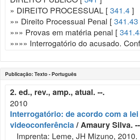
» DIREITO PROCESSUAL [
341.4
]
»» Direito Processual Penal [
341.43
»»» Provas em matéria penal [
341.4
»»»» Interrogatório do acusado. Con
Publicação: Texto - Português
2. ed., rev., amp., atual. --.
2010
Interrogatório: de acordo com a lei
videoconferência
/ Amaury Silva. --
Imprenta: Leme, JH Mizuno, 2010.