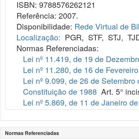
ISBN: 9788576262121
Referência: 2007.
Disponibilidade:
Rede Virtual de Bi
Localização:
PGR
,
STF
,
STJ
,
TJ
Normas Referenciadas:
Lei nº 11.419, de 19 de Dezembr
Lei nº 11.280, de 16 de Fevereir
Lei nº 9.099, de 26 de Setembro
Constituição de 1988
Art. 5° inc
Lei nº 5.869, de 11 de Janeiro d
Normas Referenciadas