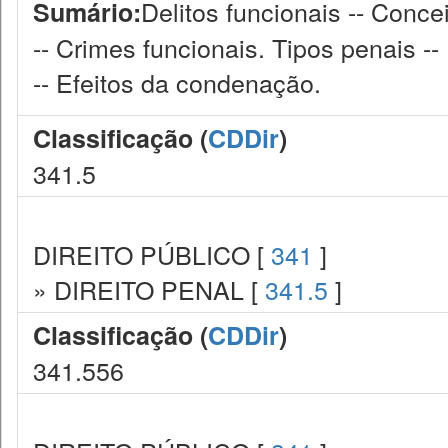
Delitos funcionais -- Conce
Sumário:
-- Crimes funcionais. Tipos penais -
-- Efeitos da condenação.
Classificação (
CDDir
)
341.5
DIREITO PÚBLICO [
341
]
» DIREITO PENAL [
341.5
]
Classificação (
CDDir
)
341.556