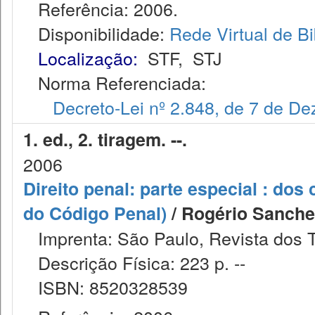
Referência: 2006.
Disponibilidade:
Rede Virtual de Bi
Localização:
STF
,
STJ
Norma Referenciada:
Decreto-Lei nº 2.848, de 7 de D
1. ed., 2. tiragem. --.
2006
Direito penal: parte especial : dos 
do Código Penal)
/ Rogério Sanche
Imprenta: São Paulo, Revista dos T
Descrição Física: 223 p. --
ISBN: 8520328539