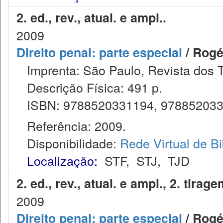
2. ed., rev., atual. e ampl..
2009
Direito penal: parte especial
/ Rogé
Imprenta: São Paulo, Revista dos T
Descrição Física: 491 p.
ISBN: 9788520331194, 97885203
Referência: 2009.
Disponibilidade:
Rede Virtual de Bi
Localização:
STF
,
STJ
,
TJD
2. ed., rev., atual. e ampl., 2. tira
2009
Direito penal: parte especial
/ Rogé