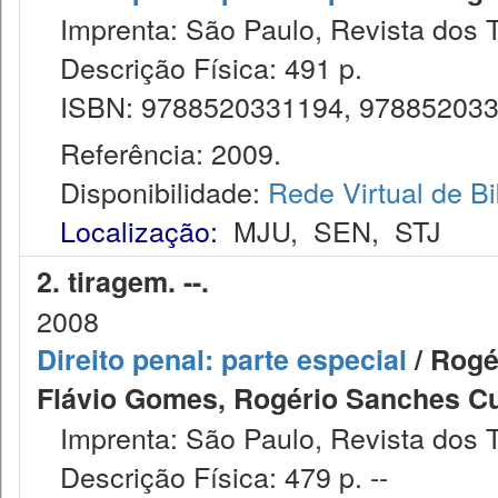
Imprenta: São Paulo, Revista dos T
Descrição Física: 491 p.
ISBN: 9788520331194, 97885203
Referência: 2009.
Disponibilidade:
Rede Virtual de Bi
Localização:
MJU
,
SEN
,
STJ
2. tiragem. --.
2008
Direito penal: parte especial
/ Rogé
Flávio Gomes, Rogério Sanches Cu
Imprenta: São Paulo, Revista dos T
Descrição Física: 479 p. --