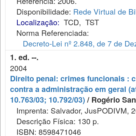
Referência: 2006.
Disponibilidade:
Rede Virtual de Bi
Localização:
TCD
,
TST
Norma Referenciada:
Decreto-Lei nº 2.848, de 7 de D
1. ed. --.
2004
Direito penal: crimes funcionais : 
contra a administração em geral (a
10.763/03; 10.792/03)
/ Rogério San
Imprenta: Salvador, JusPODIVM, 2
Descrição Física: 130 p.
ISBN: 8598471046