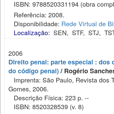
ISBN: 9788520331194 (obra comple
Referência: 2008.
Disponibilidade:
Rede Virtual de Bi
Localização:
SEN
,
STF
,
STJ
,
TS
2006
Direito penal: parte especial : dos 
do código penal)
/ Rogério Sanches
Imprenta: São Paulo, Revista dos Tr
Gomes, 2006.
Descrição Física: 223 p. --
ISBN: 8520328539 (v. 8)