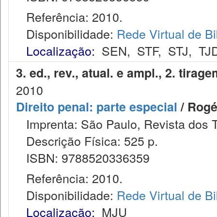
Referência: 2010.
Disponibilidade:
Rede Virtual de Bi
Localização:
SEN
,
STF
,
STJ
,
TJ
3. ed., rev., atual. e ampl., 2. tira
2010
Direito penal: parte especial
/ Rogé
Imprenta: São Paulo, Revista dos T
Descrição Física: 525 p.
ISBN: 9788520336359
Referência: 2010.
Disponibilidade:
Rede Virtual de Bi
Localização:
MJU