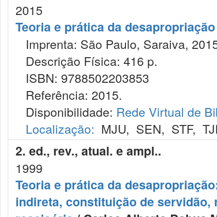
2015
Teoria e prática da desapropriação
Imprenta: São Paulo, Saraiva, 2015
Descrição Física: 416 p.
ISBN: 9788502203853
Referência: 2015.
Disponibilidade:
Rede Virtual de Bi
Localização:
MJU
,
SEN
,
STF
,
TJ
2. ed., rev., atual. e ampl..
1999
Teoria e prática da desapropriação
indireta, constituição de servidão,