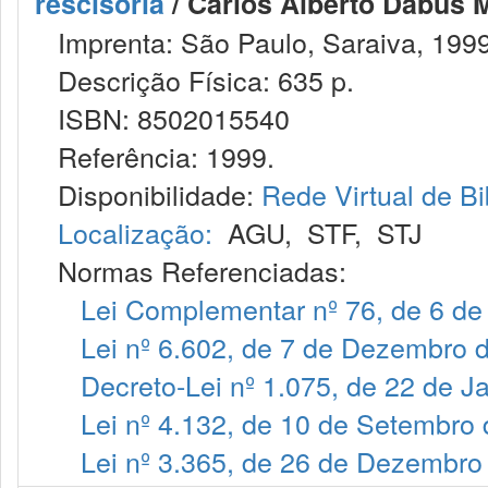
rescisória
/ Carlos Alberto Dabus M
Imprenta: São Paulo, Saraiva, 1999
Descrição Física: 635 p.
ISBN: 8502015540
Referência: 1999.
Disponibilidade:
Rede Virtual de Bi
Localização:
AGU
,
STF
,
STJ
Normas Referenciadas:
Lei Complementar nº 76, de 6 de
Lei nº 6.602, de 7 de Dezembro 
Decreto-Lei nº 1.075, de 22 de J
Lei nº 4.132, de 10 de Setembro
Lei nº 3.365, de 26 de Dezembro