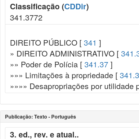
Classificação (
CDDir
)
341.3772
DIREITO PÚBLICO [
341
]
» DIREITO ADMINISTRATIVO [
341.
»» Poder de Polícia [
341.37
]
»»» Limitações à propriedade [
341.
»»»» Desapropriações por utilidade p
Publicação: Texto - Português
3. ed., rev. e atual..