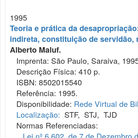
1995
Teoria e prática da desapropriação
indireta, constituição de servidão,
Alberto Maluf.
Imprenta: São Paulo, Saraiva, 1995
Descrição Física: 410 p.
ISBN: 8502015540
Referência: 1995.
Disponibilidade:
Rede Virtual de Bi
Localização:
STF
,
STJ
,
TJD
Normas Referenciadas:
Lei nº 6.602, de 7 de Dezembro 