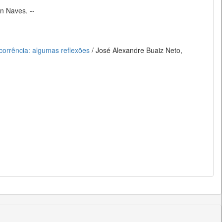
on Naves. --
corrência: algumas reflexões
/ José Alexandre Buaiz Neto,