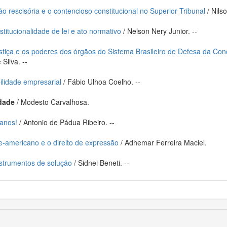
o rescisória e o contencioso constitucional no Superior Tribunal
/ Nils
titucionalidade de lei e ato normativo
/ Nelson Nery Junior. --
stiça e os poderes dos órgãos do Sistema Brasileiro de Defesa da Con
Silva. --
ilidade empresarial
/ Fábio Ulhoa Coelho. --
idade
/ Modesto Carvalhosa.
 anos!
/ Antonio de Pádua Ribeiro. --
e-americano e o direito de expressão
/ Adhemar Ferreira Maciel.
strumentos de solução
/ Sidnei Beneti. --