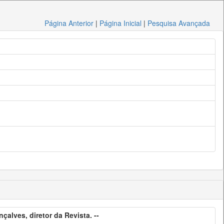
Página Anterior
|
Página Inicial
|
Pesquisa Avançada
alves, diretor da Revista. --