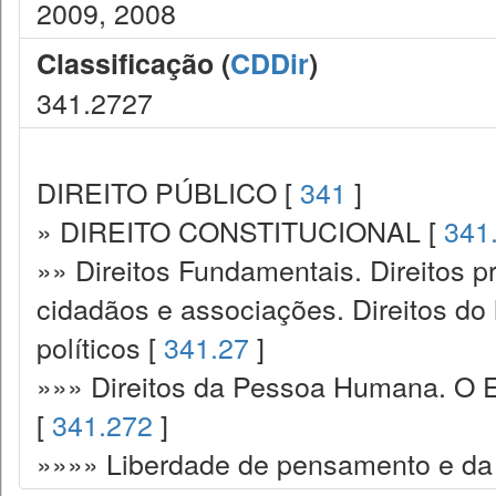
2009, 2008
Classificação (
CDDir
)
341.2727
DIREITO PÚBLICO [
341
]
» DIREITO CONSTITUCIONAL [
341
»» Direitos Fundamentais. Direitos p
cidadãos e associações. Direitos do
políticos [
341.27
]
»»» Direitos da Pessoa Humana. O E
[
341.272
]
»»»» Liberdade de pensamento e da 