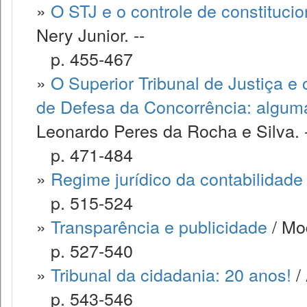
»
O STJ e o controle de constitucio
Nery Junior. --
p. 455-467
»
O Superior Tribunal de Justiça e
de Defesa da Concorrência: alguma
Leonardo Peres da Rocha e Silva. 
p. 471-484
»
Regime jurídico da contabilidade
p. 515-524
»
Transparência e publicidade
/ Mo
p. 527-540
»
Tribunal da cidadania: 20 anos!
/ 
p. 543-546