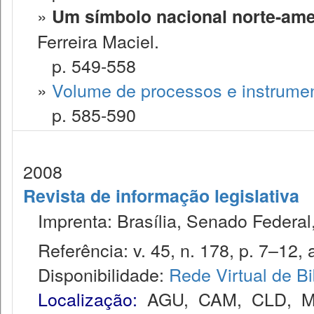
»
Um símbolo nacional norte-amer
Ferreira Maciel.
p. 549-558
»
Volume de processos e instrume
p. 585-590
2008
Revista de informação legislativa
Imprenta: Brasília, Senado Federal,
Referência: v. 45, n. 178, p. 7–12, a
Disponibilidade:
Rede Virtual de Bi
Localização:
AGU
,
CAM
,
CLD
,
M