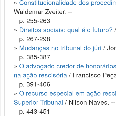
»
Constitucionalidade dos procedim
Waldemar Zveiter. --
p. 255-263
»
Direitos sociais: qual é o futuro?
/
p. 267-298
»
Mudanças no tribunal do júri
/ Jor
p. 385-387
»
O advogado credor de honorários
na ação rescisória
/ Francisco Peç
p. 391-406
»
O recurso especial em ação resci
Superior Tribunal
/ Nilson Naves. --
p. 443-451