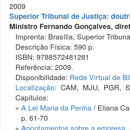
2009
Superior Tribunal de Justiça: dout
Ministro Fernando Gonçalves, direto
Imprenta: Brasília, Superior Tribunal
Descrição Física: 590 p.
ISBN: 9788572481281
Referência: 2009.
Disponibilidade:
Rede Virtual de Bi
Localização:
CAM
,
MJU
,
PGR
,
Capítulos:
»
A Lei Maria da Penha
/ Eliana Ca
p. 61-70
»
Apontamentos sobre a empresa, 