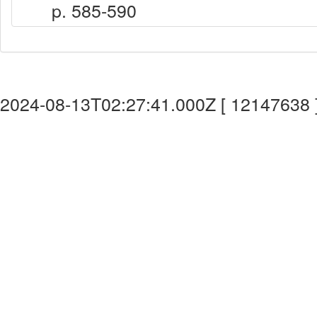
p. 585-590
2024-08-13T02:27:41.000Z [ 12147638 