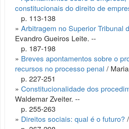
constitucionais do direito de empr
p. 113-138
»
Arbitragem no Superior Tribunal d
Evandro Gueiros Leite. --
p. 187-198
»
Breves apontamentos sobre o proj
recursos no processo penal
/ Maria
p. 227-251
»
Constitucionalidade dos procedim
Waldemar Zveiter. --
p. 255-263
»
Direitos sociais: qual é o futuro?
/
p. 267-298