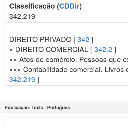
Classificação (
CDDir
)
342.219
DIREITO PRIVADO [
342
]
» DIREITO COMERCIAL [
342.2
]
»» Atos de comércio. Pessoas que e
»»» Contabilidade comercial. Livros 
342.219
]
Publicação: Texto - Português