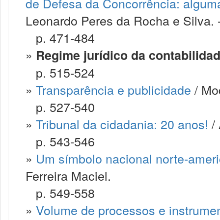
de Defesa da Concorrência: alguma
Leonardo Peres da Rocha e Silva. -
p. 471-484
»
Regime jurídico da contabilida
p. 515-524
»
Transparência e publicidade
/ Mo
p. 527-540
»
Tribunal da cidadania: 20 anos!
/ 
p. 543-546
»
Um símbolo nacional norte-ameri
Ferreira Maciel.
p. 549-558
»
Volume de processos e instrume