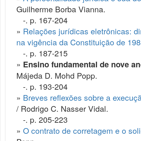
Guilherme Borba Vianna.
-. p. 167-204
»
Relações jurídicas eletrônicas: d
na vigência da Constituição de 19
-. p. 187-215
»
Ensino fundamental de nove anos
Májeda D. Mohd Popp.
-. p. 193-204
»
Breves reflexões sobre a execução
/ Rodrigo C. Nasser Vidal.
-. p. 205-223
»
O contrato de corretagem e o sol