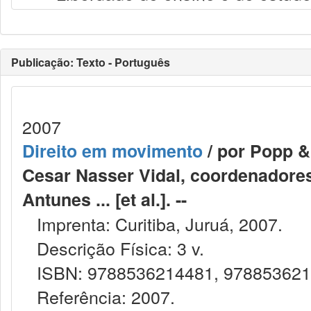
Publicação: Texto - Português
2007
Direito em movimento
/ por Popp &
Cesar Nasser Vidal, coordenadores
Antunes ... [et al.]. --
Imprenta: Curitiba, Juruá, 2007.
Descrição Física: 3 v.
ISBN: 9788536214481, 97885362182
Referência: 2007.