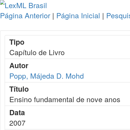
Página Anterior
|
Página Inicial
|
Pesqui
Tipo
Capítulo de Livro
Autor
Popp, Májeda D. Mohd
Título
Ensino fundamental de nove anos
Data
2007