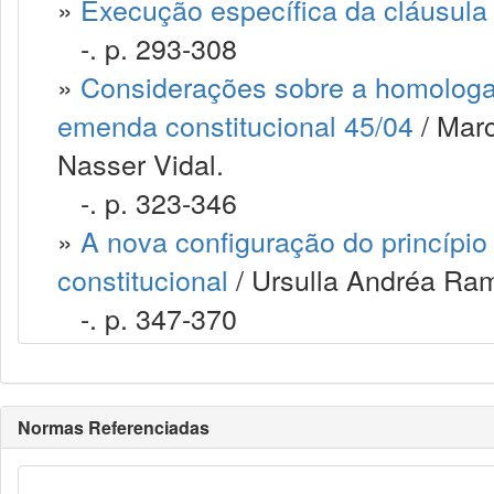
»
Execução específica da cláusula
-. p. 293-308
»
Considerações sobre a homologaç
emenda constitucional 45/04
/ Marc
Nasser Vidal.
-. p. 323-346
»
A nova configuração do princípio d
constitucional
/ Ursulla Andréa Ra
-. p. 347-370
Normas Referenciadas