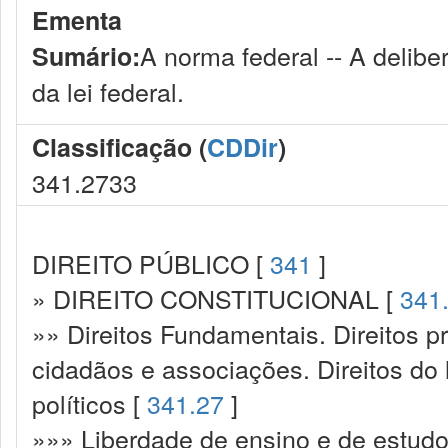
Ementa
A norma federal -- A delib
Sumário:
da lei federal.
Classificação (
CDDir
)
341.2733
DIREITO PÚBLICO [
341
]
» DIREITO CONSTITUCIONAL [
341
»» Direitos Fundamentais. Direitos p
cidadãos e associações. Direitos do
políticos [
341.27
]
»»» Liberdade de ensino e de estudo