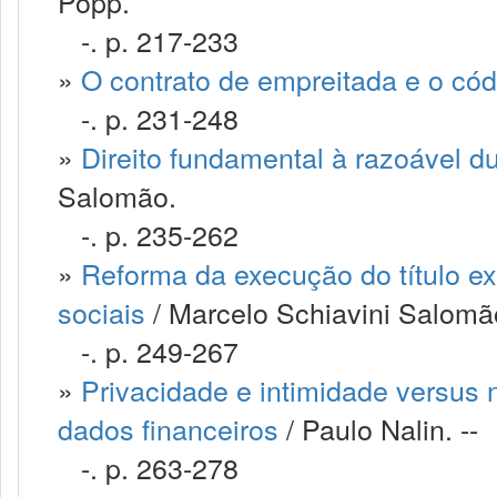
Popp.
-. p. 217-233
»
O contrato de empreitada e o cód
-. p. 231-248
»
Direito fundamental à razoável 
Salomão.
-. p. 235-262
»
Reforma da execução do título ex
sociais
/ Marcelo Schiavini Salomão
-. p. 249-267
»
Privacidade e intimidade versus
dados financeiros
/ Paulo Nalin. --
-. p. 263-278