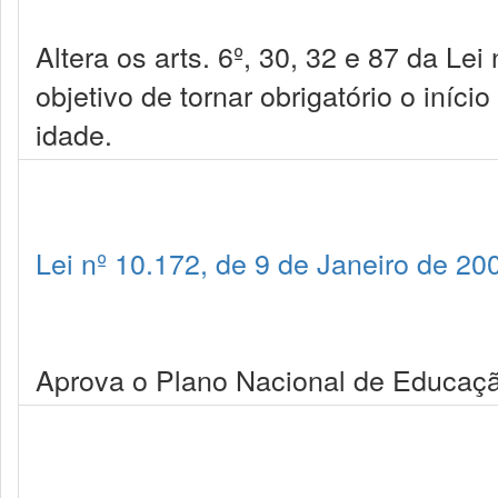
Altera os arts. 6º, 30, 32 e 87 da L
objetivo de tornar obrigatório o iníc
idade.
Lei nº 10.172, de 9 de Janeiro de 20
Aprova o Plano Nacional de Educação