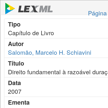
Página 
Tipo
Capítulo de Livro
Autor
Salomão, Marcelo H. Schiavini
Título
Direito fundamental à razoável dura
Data
2007
Ementa