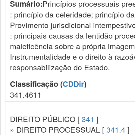
Princípios processuais pre
Sumário:
: princípio da celeridade; princípio da
Provimento jurisdicional intempestiv
: principais causas da lentidão proc
maleficência sobre a própria imagem 
Instrumentalidade e o direito à razo
responsabilização do Estado.
Classificação (
CDDir
)
341.4611
DIREITO PÚBLICO [
341
]
» DIREITO PROCESSUAL [
341.4
]