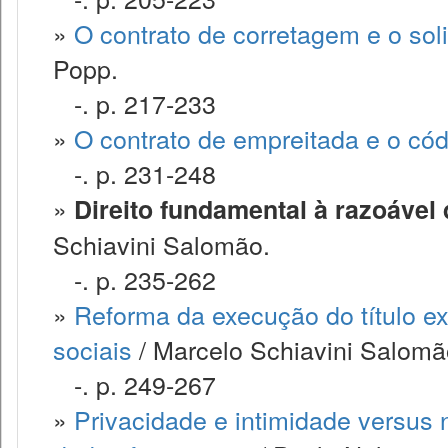
»
O contrato de corretagem e o sol
Popp.
-. p. 217-233
»
O contrato de empreitada e o cód
-. p. 231-248
»
Direito fundamental à razoável
Schiavini Salomão.
-. p. 235-262
»
Reforma da execução do título ex
sociais
/ Marcelo Schiavini Salomão
-. p. 249-267
»
Privacidade e intimidade versus