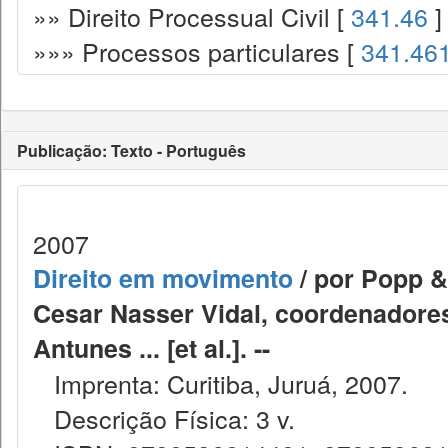
»» Direito Processual Civil [
341.46
]
»»» Processos particulares [
341.46
Publicação: Texto - Português
2007
Direito em movimento
/ por Popp &
Cesar Nasser Vidal, coordenadores
Antunes ... [et al.]. --
Imprenta: Curitiba, Juruá, 2007.
Descrição Física: 3 v.