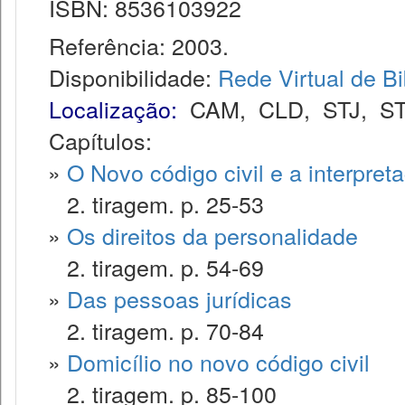
ISBN: 8536103922
Referência: 2003.
Disponibilidade:
Rede Virtual de Bi
Localização:
CAM
,
CLD
,
STJ
,
S
Capítulos:
»
O Novo código civil e a interpret
2. tiragem. p. 25-53
»
Os direitos da personalidade
2. tiragem. p. 54-69
»
Das pessoas jurídicas
2. tiragem. p. 70-84
»
Domicílio no novo código civil
2. tiragem. p. 85-100