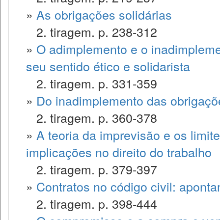
»
As obrigações solidárias
2. tiragem. p. 238-312
»
O adimplemento e o inadimplemen
seu sentido ético e solidarista
2. tiragem. p. 331-359
»
Do inadimplemento das obrigaçõ
2. tiragem. p. 360-378
»
A teoria da imprevisão e os limite
implicações no direito do trabalho
2. tiragem. p. 379-397
»
Contratos no código civil: apont
2. tiragem. p. 398-444