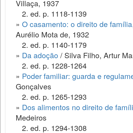
Villaça, 1937
2. ed. p. 1118-1139
»
O casamento: o direito de famíli
Aurélio Mota de, 1932
2. ed. p. 1140-1179
»
Da adoção
/ Silva Filho, Artur M
2. ed. p. 1228-1264
»
Poder familiar: guarda e regulam
Gonçalves
2. ed. p. 1265-1293
»
Dos alimentos no direito de famíl
Medeiros
2. ed. p. 1294-1308