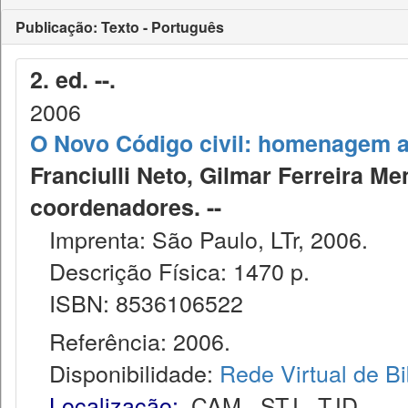
Publicação: Texto - Português
2. ed. --.
2006
O Novo Código civil: homenagem a
Franciulli Neto, Gilmar Ferreira Me
coordenadores. --
Imprenta: São Paulo, LTr, 2006.
Descrição Física: 1470 p.
ISBN: 8536106522
Referência: 2006.
Disponibilidade:
Rede Virtual de Bi
Localização:
CAM
,
STJ
,
TJD