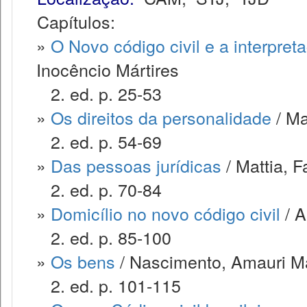
Capítulos:
»
O Novo código civil e a interpret
Inocêncio Mártires
2. ed. p. 25-53
»
Os direitos da personalidade
/ Ma
2. ed. p. 54-69
»
Das pessoas jurídicas
/ Mattia, 
2. ed. p. 70-84
»
Domicílio no novo código civil
/ A
2. ed. p. 85-100
»
Os bens
/ Nascimento, Amauri M
2. ed. p. 101-115