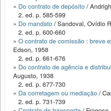
»
Do contrato de depósito
/ Andrigh
2. ed. p. 585-599
»
Do mandato
/ Sandoval, Ovídio 
2. ed. p. 600-660
»
O contrato de comissão : breve 
Edson, 1958
2. ed. p. 661-676
»
Do contrato de agência e distribu
Augusto, 1938
2. ed. p. 677-730
»
Da corretagem ou mediação
/ Cas
2. ed. p. 731-739
»
Contrato de transporte
/ Fragoso,