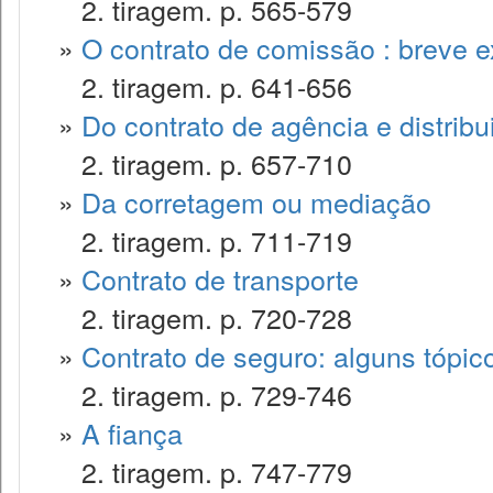
2. tiragem. p. 565-579
»
O contrato de comissão : breve 
2. tiragem. p. 641-656
»
Do contrato de agência e distribu
2. tiragem. p. 657-710
»
Da corretagem ou mediação
2. tiragem. p. 711-719
»
Contrato de transporte
2. tiragem. p. 720-728
»
Contrato de seguro: alguns tópic
2. tiragem. p. 729-746
»
A fiança
2. tiragem. p. 747-779