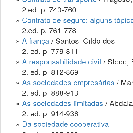
2.ed. p. 740-760
»
Contrato de seguro: alguns tópic
2.ed. p. 761-778
»
A fiança
/ Santos, Gildo dos
2. ed. p. 779-811
»
A responsabilidade civil
/ Stoco, 
2. ed. p. 812-869
»
As sociedades empresárias
/ Mar
2. ed. p. 888-913
»
As sociedades limitadas
/ Abdala
2. ed. p. 914-936
»
Da sociedade cooperativa