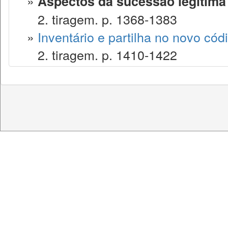
»
Aspectos da sucessão legítima
2. tiragem. p. 1368-1383
»
Inventário e partilha no novo códig
2. tiragem. p. 1410-1422