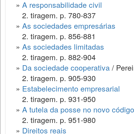
»
A responsabilidade civil
2. tiragem. p. 780-837
»
As sociedades empresárias
2. tiragem. p. 856-881
»
As sociedades limitadas
2. tiragem. p. 882-904
»
Da sociedade cooperativa
/ Perei
2. tiragem. p. 905-930
»
Estabelecimento empresarial
2. tiragem. p. 931-950
»
A tutela da posse no novo código 
2. tiragem. p. 951-980
»
Direitos reais