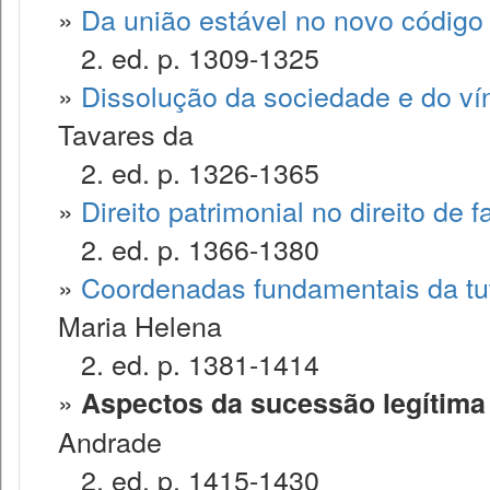
»
Da união estável no novo código c
2. ed. p. 1309-1325
»
Dissolução da sociedade e do ví
Tavares da
2. ed. p. 1326-1365
»
Direito patrimonial no direito de f
2. ed. p. 1366-1380
»
Coordenadas fundamentais da tute
Maria Helena
2. ed. p. 1381-1414
»
Aspectos da sucessão legítima
Andrade
2. ed. p. 1415-1430