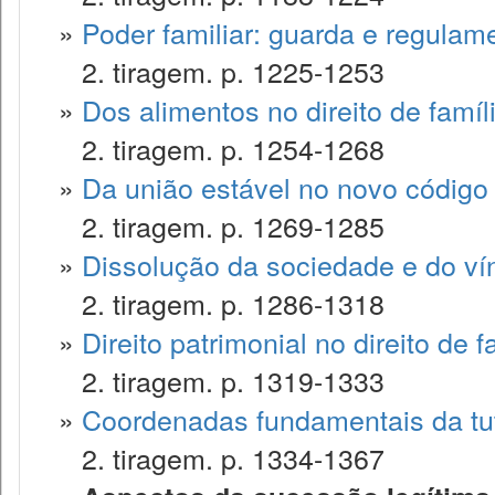
»
Poder familiar: guarda e regulam
2. tiragem. p. 1225-1253
»
Dos alimentos no direito de famíl
2. tiragem. p. 1254-1268
»
Da união estável no novo código c
2. tiragem. p. 1269-1285
»
Dissolução da sociedade e do ví
2. tiragem. p. 1286-1318
»
Direito patrimonial no direito de f
2. tiragem. p. 1319-1333
»
Coordenadas fundamentais da tute
2. tiragem. p. 1334-1367