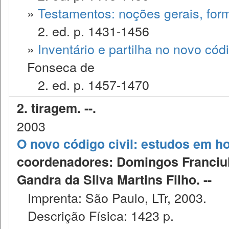
»
Testamentos: noções gerais, form
2. ed. p. 1431-1456
»
Inventário e partilha no novo códig
Fonseca de
2. ed. p. 1457-1470
2. tiragem. --.
2003
O novo código civil: estudos em 
coordenadores: Domingos Franciull
Gandra da Silva Martins Filho. --
Imprenta: São Paulo, LTr, 2003.
Descrição Física: 1423 p.