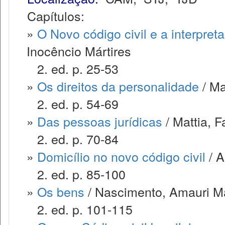
Capítulos:
»
O Novo código civil e a interpret
Inocêncio Mártires
2. ed. p. 25-53
»
Os direitos da personalidade
/ Ma
2. ed. p. 54-69
»
Das pessoas jurídicas
/ Mattia, 
2. ed. p. 70-84
»
Domicílio no novo código civil
/ A
2. ed. p. 85-100
»
Os bens
/ Nascimento, Amauri M
2. ed. p. 101-115