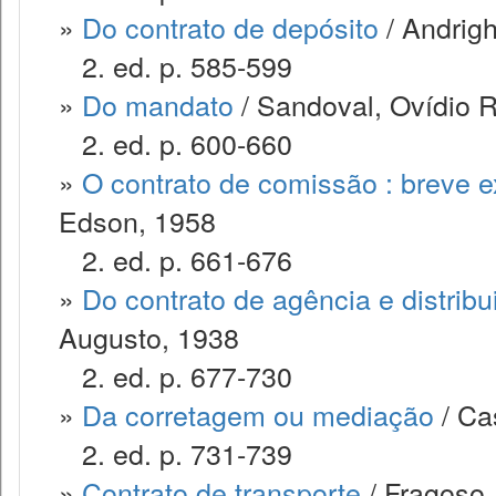
»
Do contrato de depósito
/ Andrigh
2. ed. p. 585-599
»
Do mandato
/ Sandoval, Ovídio 
2. ed. p. 600-660
»
O contrato de comissão : breve 
Edson, 1958
2. ed. p. 661-676
»
Do contrato de agência e distribu
Augusto, 1938
2. ed. p. 677-730
»
Da corretagem ou mediação
/ Cas
2. ed. p. 731-739
»
Contrato de transporte
/ Fragoso,