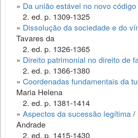
»
Da união estável no novo código c
2. ed. p. 1309-1325
»
Dissolução da sociedade e do ví
Tavares da
2. ed. p. 1326-1365
»
Direito patrimonial no direito de f
2. ed. p. 1366-1380
»
Coordenadas fundamentais da tute
Maria Helena
2. ed. p. 1381-1414
»
Aspectos da sucessão legítima
/ 
Andrade
2. ed. p. 1415-1430