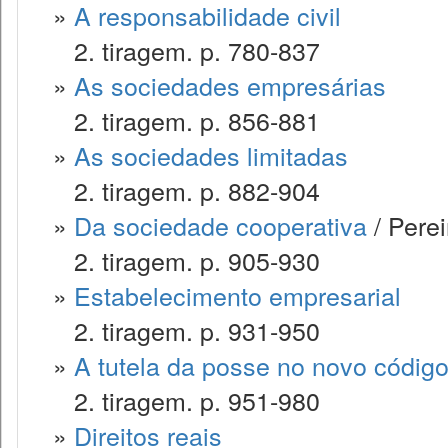
»
A responsabilidade civil
2. tiragem. p. 780-837
»
As sociedades empresárias
2. tiragem. p. 856-881
»
As sociedades limitadas
2. tiragem. p. 882-904
»
Da sociedade cooperativa
/ Perei
2. tiragem. p. 905-930
»
Estabelecimento empresarial
2. tiragem. p. 931-950
»
A tutela da posse no novo código 
2. tiragem. p. 951-980
»
Direitos reais