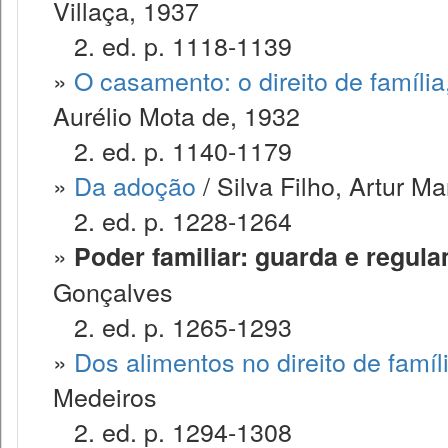
Villaça, 1937
2. ed. p. 1118-1139
»
O casamento: o direito de famíli
Aurélio Mota de, 1932
2. ed. p. 1140-1179
»
Da adoção
/ Silva Filho, Artur M
2. ed. p. 1228-1264
»
Poder familiar: guarda e regul
Gonçalves
2. ed. p. 1265-1293
»
Dos alimentos no direito de famíl
Medeiros
2. ed. p. 1294-1308