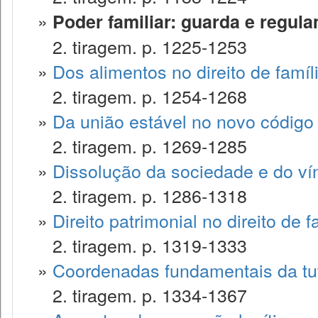
»
Poder familiar: guarda e regul
2. tiragem. p. 1225-1253
»
Dos alimentos no direito de famíl
2. tiragem. p. 1254-1268
»
Da união estável no novo código c
2. tiragem. p. 1269-1285
»
Dissolução da sociedade e do ví
2. tiragem. p. 1286-1318
»
Direito patrimonial no direito de f
2. tiragem. p. 1319-1333
»
Coordenadas fundamentais da tute
2. tiragem. p. 1334-1367