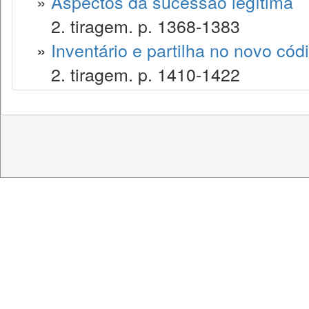
»
Aspectos da sucessão legítima
2. tiragem. p. 1368-1383
»
Inventário e partilha no novo códig
2. tiragem. p. 1410-1422