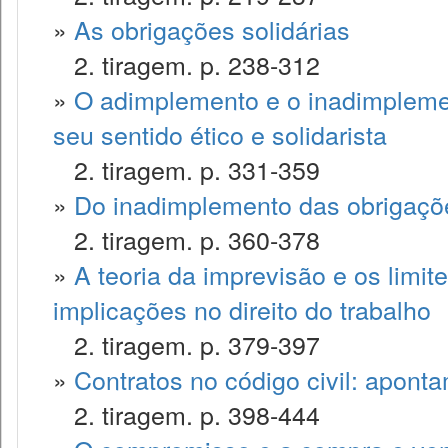
»
As obrigações solidárias
2. tiragem. p. 238-312
»
O adimplemento e o inadimplemen
seu sentido ético e solidarista
2. tiragem. p. 331-359
»
Do inadimplemento das obrigaçõ
2. tiragem. p. 360-378
»
A teoria da imprevisão e os limite
implicações no direito do trabalho
2. tiragem. p. 379-397
»
Contratos no código civil: apont
2. tiragem. p. 398-444