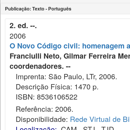
Publicação: Texto - Português
2. ed. --.
2006
O Novo Código civil: homenagem a
Franciulli Neto, Gilmar Ferreira Me
coordenadores. --
Imprenta: São Paulo, LTr, 2006.
Descrição Física: 1470 p.
ISBN: 8536106522
Referência: 2006.
Disponibilidade:
Rede Virtual de Bi
Localização:
CAM
,
STJ
,
TJD