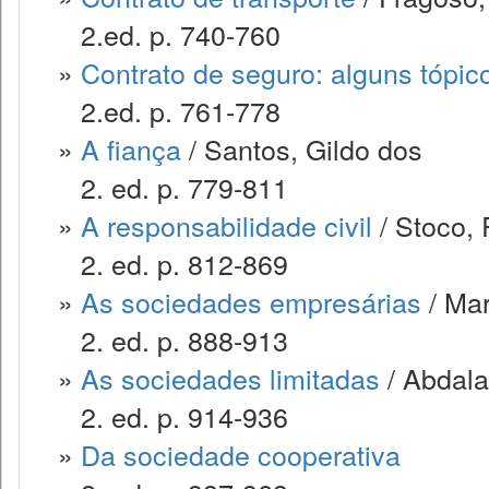
2.ed. p. 740-760
»
Contrato de seguro: alguns tópic
2.ed. p. 761-778
»
A fiança
/ Santos, Gildo dos
2. ed. p. 779-811
»
A responsabilidade civil
/ Stoco, 
2. ed. p. 812-869
»
As sociedades empresárias
/ Mar
2. ed. p. 888-913
»
As sociedades limitadas
/ Abdala
2. ed. p. 914-936
»
Da sociedade cooperativa