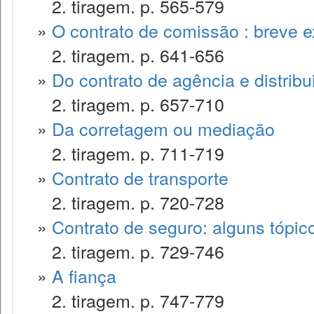
2. tiragem. p. 565-579
»
O contrato de comissão : breve 
2. tiragem. p. 641-656
»
Do contrato de agência e distribu
2. tiragem. p. 657-710
»
Da corretagem ou mediação
2. tiragem. p. 711-719
»
Contrato de transporte
2. tiragem. p. 720-728
»
Contrato de seguro: alguns tópic
2. tiragem. p. 729-746
»
A fiança
2. tiragem. p. 747-779