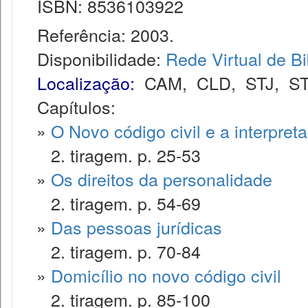
ISBN: 8536103922
Referência: 2003.
Disponibilidade:
Rede Virtual de Bi
Localização:
CAM
,
CLD
,
STJ
,
S
Capítulos:
»
O Novo código civil e a interpret
2. tiragem. p. 25-53
»
Os direitos da personalidade
2. tiragem. p. 54-69
»
Das pessoas jurídicas
2. tiragem. p. 70-84
»
Domicílio no novo código civil
2. tiragem. p. 85-100