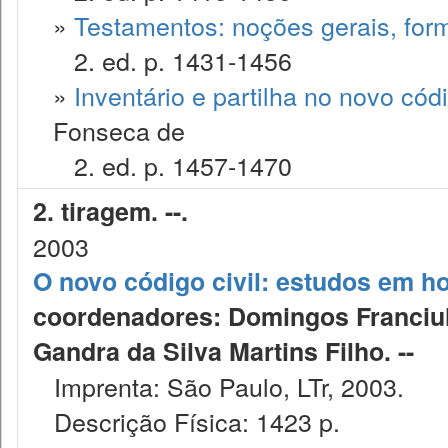
»
Testamentos: noções gerais, form
2. ed. p. 1431-1456
»
Inventário e partilha no novo códig
Fonseca de
2. ed. p. 1457-1470
2. tiragem. --.
2003
O novo código civil: estudos em 
coordenadores: Domingos Franciull
Gandra da Silva Martins Filho. --
Imprenta: São Paulo, LTr, 2003.
Descrição Física: 1423 p.