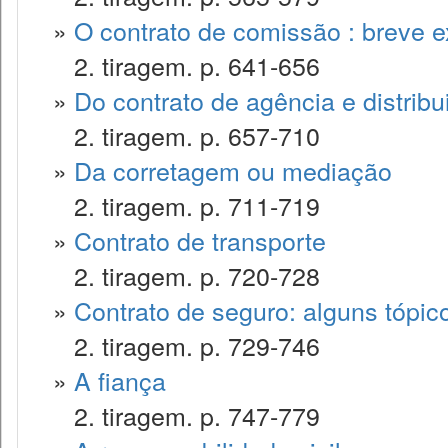
»
O contrato de comissão : breve 
2. tiragem. p. 641-656
»
Do contrato de agência e distribu
2. tiragem. p. 657-710
»
Da corretagem ou mediação
2. tiragem. p. 711-719
»
Contrato de transporte
2. tiragem. p. 720-728
»
Contrato de seguro: alguns tópic
2. tiragem. p. 729-746
»
A fiança
2. tiragem. p. 747-779