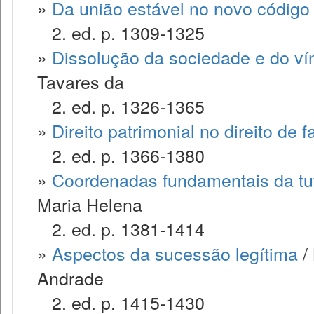
»
Da união estável no novo código c
2. ed. p. 1309-1325
»
Dissolução da sociedade e do ví
Tavares da
2. ed. p. 1326-1365
»
Direito patrimonial no direito de f
2. ed. p. 1366-1380
»
Coordenadas fundamentais da tute
Maria Helena
2. ed. p. 1381-1414
»
Aspectos da sucessão legítima
/ 
Andrade
2. ed. p. 1415-1430