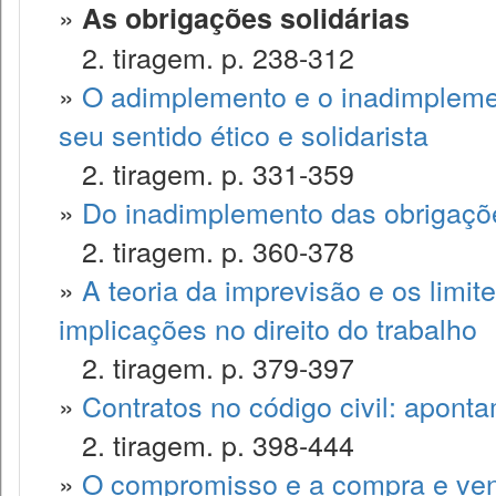
»
As obrigações solidárias
2. tiragem. p. 238-312
»
O adimplemento e o inadimplemen
seu sentido ético e solidarista
2. tiragem. p. 331-359
»
Do inadimplemento das obrigaçõ
2. tiragem. p. 360-378
»
A teoria da imprevisão e os limite
implicações no direito do trabalho
2. tiragem. p. 379-397
»
Contratos no código civil: apont
2. tiragem. p. 398-444
»
O compromisso e a compra e ve