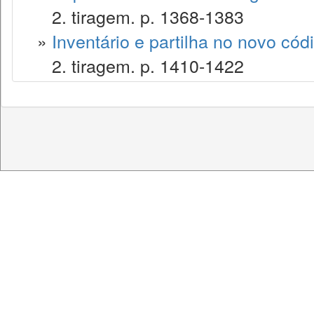
2. tiragem. p. 1368-1383
»
Inventário e partilha no novo códig
2. tiragem. p. 1410-1422