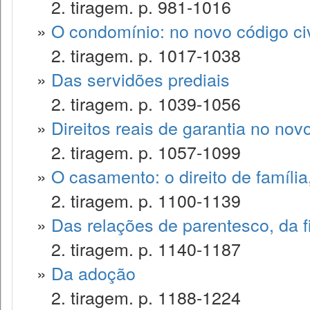
2. tiragem. p. 981-1016
»
O condomínio: no novo código civ
2. tiragem. p. 1017-1038
»
Das servidões prediais
2. tiragem. p. 1039-1056
»
Direitos reais de garantia no novo
2. tiragem. p. 1057-1099
»
O casamento: o direito de famíli
2. tiragem. p. 1100-1139
»
Das relações de parentesco, da f
2. tiragem. p. 1140-1187
»
Da adoção
2. tiragem. p. 1188-1224