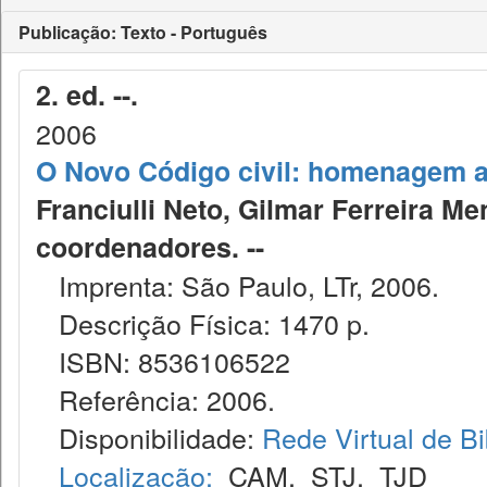
Publicação: Texto - Português
2. ed. --.
2006
O Novo Código civil: homenagem a
Franciulli Neto, Gilmar Ferreira Me
coordenadores. --
Imprenta: São Paulo, LTr, 2006.
Descrição Física: 1470 p.
ISBN: 8536106522
Referência: 2006.
Disponibilidade:
Rede Virtual de Bi
Localização:
CAM
,
STJ
,
TJD