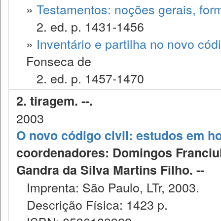
»
Testamentos: noções gerais, form
2. ed. p. 1431-1456
»
Inventário e partilha no novo códig
Fonseca de
2. ed. p. 1457-1470
2. tiragem. --.
2003
O novo código civil: estudos em 
coordenadores: Domingos Franciull
Gandra da Silva Martins Filho. --
Imprenta: São Paulo, LTr, 2003.
Descrição Física: 1423 p.