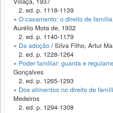
Villaça, 1937
2. ed. p. 1118-1139
»
O casamento: o direito de famíli
Aurélio Mota de, 1932
2. ed. p. 1140-1179
»
Da adoção
/ Silva Filho, Artur M
2. ed. p. 1228-1264
»
Poder familiar: guarda e regulam
Gonçalves
2. ed. p. 1265-1293
»
Dos alimentos no direito de famíl
Medeiros
2. ed. p. 1294-1308