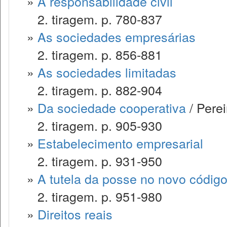
»
A responsabilidade civil
2. tiragem. p. 780-837
»
As sociedades empresárias
2. tiragem. p. 856-881
»
As sociedades limitadas
2. tiragem. p. 882-904
»
Da sociedade cooperativa
/ Perei
2. tiragem. p. 905-930
»
Estabelecimento empresarial
2. tiragem. p. 931-950
»
A tutela da posse no novo código 
2. tiragem. p. 951-980
»
Direitos reais