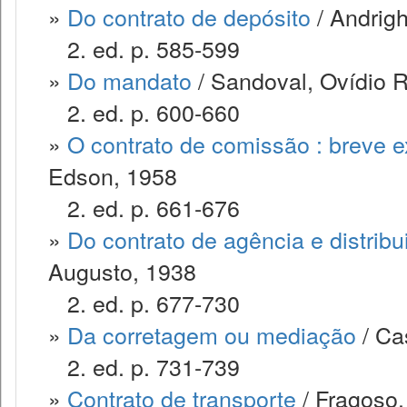
»
Do contrato de depósito
/ Andrigh
2. ed. p. 585-599
»
Do mandato
/ Sandoval, Ovídio 
2. ed. p. 600-660
»
O contrato de comissão : breve 
Edson, 1958
2. ed. p. 661-676
»
Do contrato de agência e distribu
Augusto, 1938
2. ed. p. 677-730
»
Da corretagem ou mediação
/ Cas
2. ed. p. 731-739
»
Contrato de transporte
/ Fragoso,