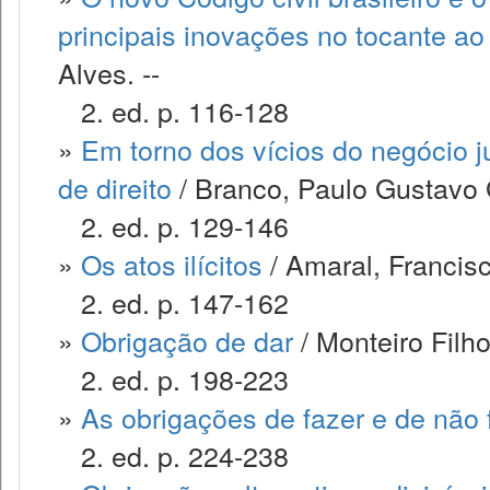
principais inovações no tocante ao 
Alves. --
2. ed. p. 116-128
»
Em torno dos vícios do negócio ju
de direito
/ Branco, Paulo Gustavo
2. ed. p. 129-146
»
Os atos ilícitos
/ Amaral, Francis
2. ed. p. 147-162
»
Obrigação de dar
/ Monteiro Filh
2. ed. p. 198-223
»
As obrigações de fazer e de não 
2. ed. p. 224-238