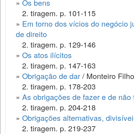
»
Os bens
2. tiragem. p. 101-115
»
Em torno dos vícios do negócio ju
de direito
2. tiragem. p. 129-146
»
Os atos ilícitos
2. tiragem. p. 147-163
»
Obrigação de dar
/ Monteiro Filh
2. tiragem. p. 178-203
»
As obrigações de fazer e de não 
2. tiragem. p. 204-218
»
Obrigações alternativas, divisívei
2. tiragem. p. 219-237