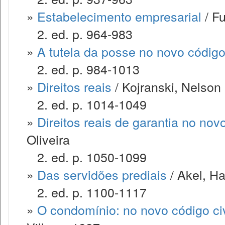
»
Estabelecimento empresarial
/ F
2. ed. p. 964-983
»
A tutela da posse no novo código 
2. ed. p. 984-1013
»
Direitos reais
/ Kojranski, Nelson
2. ed. p. 1014-1049
»
Direitos reais de garantia no novo
Oliveira
2. ed. p. 1050-1099
»
Das servidões prediais
/ Akel, Ha
2. ed. p. 1100-1117
»
O condomínio: no novo código civ