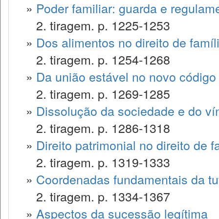
»
Poder familiar: guarda e regulam
2. tiragem. p. 1225-1253
»
Dos alimentos no direito de famíl
2. tiragem. p. 1254-1268
»
Da união estável no novo código c
2. tiragem. p. 1269-1285
»
Dissolução da sociedade e do ví
2. tiragem. p. 1286-1318
»
Direito patrimonial no direito de f
2. tiragem. p. 1319-1333
»
Coordenadas fundamentais da tute
2. tiragem. p. 1334-1367
»
Aspectos da sucessão legítima