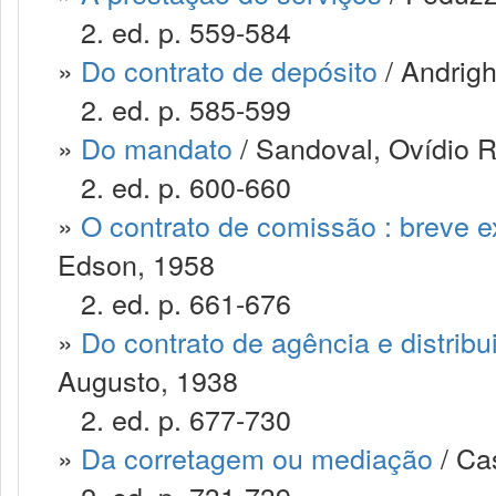
2. ed. p. 559-584
»
Do contrato de depósito
/ Andrigh
2. ed. p. 585-599
»
Do mandato
/ Sandoval, Ovídio 
2. ed. p. 600-660
»
O contrato de comissão : breve 
Edson, 1958
2. ed. p. 661-676
»
Do contrato de agência e distribu
Augusto, 1938
2. ed. p. 677-730
»
Da corretagem ou mediação
/ Cas