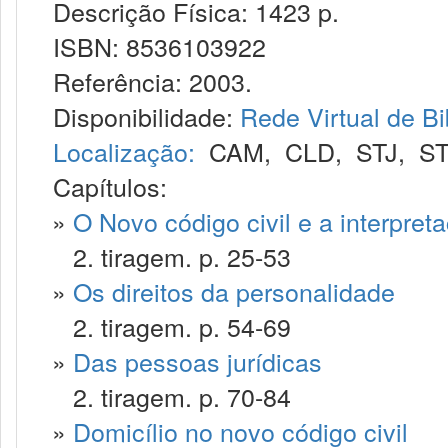
Descrição Física: 1423 p.
ISBN: 8536103922
Referência: 2003.
Disponibilidade:
Rede Virtual de Bi
Localização:
CAM
,
CLD
,
STJ
,
S
Capítulos:
»
O Novo código civil e a interpret
2. tiragem. p. 25-53
»
Os direitos da personalidade
2. tiragem. p. 54-69
»
Das pessoas jurídicas
2. tiragem. p. 70-84
»
Domicílio no novo código civil