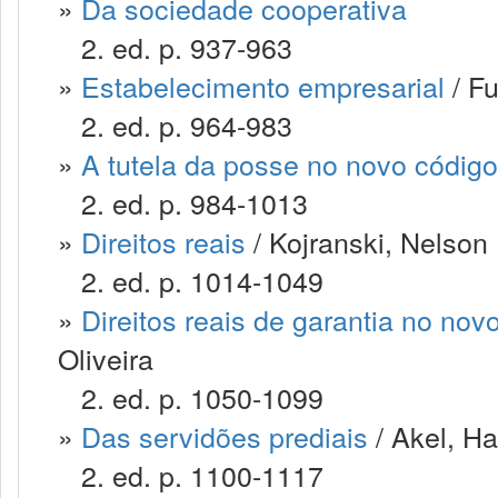
»
Da sociedade cooperativa
2. ed. p. 937-963
»
Estabelecimento empresarial
/ F
2. ed. p. 964-983
»
A tutela da posse no novo código 
2. ed. p. 984-1013
»
Direitos reais
/ Kojranski, Nelson
2. ed. p. 1014-1049
»
Direitos reais de garantia no novo
Oliveira
2. ed. p. 1050-1099
»
Das servidões prediais
/ Akel, Ha
2. ed. p. 1100-1117