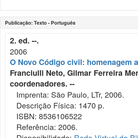
Publicação: Texto - Português
2. ed. --.
2006
O Novo Código civil: homenagem a
Franciulli Neto, Gilmar Ferreira Me
coordenadores. --
Imprenta: São Paulo, LTr, 2006.
Descrição Física: 1470 p.
ISBN: 8536106522
Referência: 2006.
Disponibilidade:
Rede Virtual de Bi