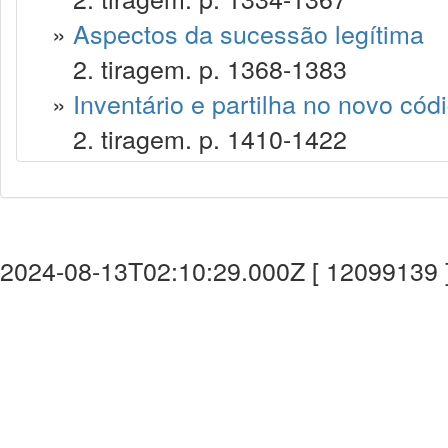
»
Aspectos da sucessão legítima
2. tiragem. p. 1368-1383
»
Inventário e partilha no novo códig
2. tiragem. p. 1410-1422
2024-08-13T02:10:29.000Z [ 12099139 