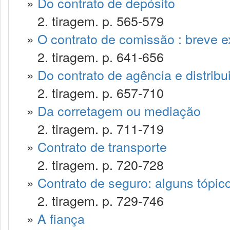
»
Do contrato de depósito
2. tiragem. p. 565-579
»
O contrato de comissão : breve 
2. tiragem. p. 641-656
»
Do contrato de agência e distribu
2. tiragem. p. 657-710
»
Da corretagem ou mediação
2. tiragem. p. 711-719
»
Contrato de transporte
2. tiragem. p. 720-728
»
Contrato de seguro: alguns tópic
2. tiragem. p. 729-746
»
A fiança