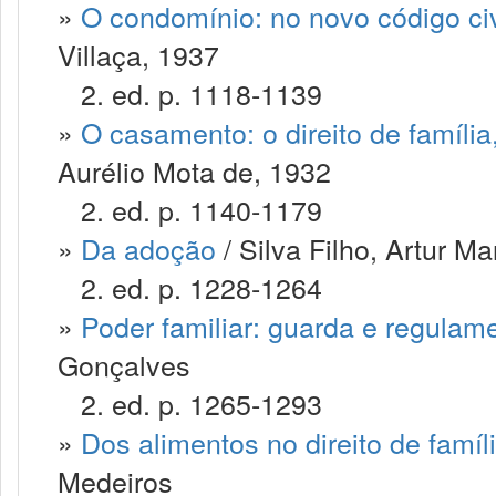
»
O condomínio: no novo código civ
Villaça, 1937
2. ed. p. 1118-1139
»
O casamento: o direito de famíli
Aurélio Mota de, 1932
2. ed. p. 1140-1179
»
Da adoção
/ Silva Filho, Artur M
2. ed. p. 1228-1264
»
Poder familiar: guarda e regulam
Gonçalves
2. ed. p. 1265-1293
»
Dos alimentos no direito de famíl
Medeiros