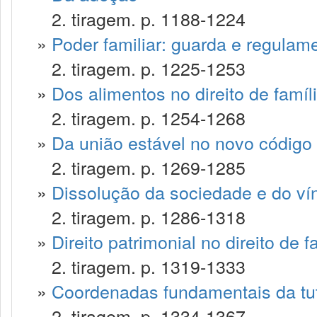
2. tiragem. p. 1188-1224
»
Poder familiar: guarda e regulam
2. tiragem. p. 1225-1253
»
Dos alimentos no direito de famíl
2. tiragem. p. 1254-1268
»
Da união estável no novo código c
2. tiragem. p. 1269-1285
»
Dissolução da sociedade e do ví
2. tiragem. p. 1286-1318
»
Direito patrimonial no direito de f
2. tiragem. p. 1319-1333
»
Coordenadas fundamentais da tute
2. tiragem. p. 1334-1367