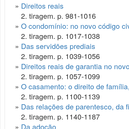
»
Direitos reais
2. tiragem. p. 981-1016
»
O condomínio: no novo código civ
2. tiragem. p. 1017-1038
»
Das servidões prediais
2. tiragem. p. 1039-1056
»
Direitos reais de garantia no novo
2. tiragem. p. 1057-1099
»
O casamento: o direito de famíli
2. tiragem. p. 1100-1139
»
Das relações de parentesco, da f
2. tiragem. p. 1140-1187
»
Da adoção