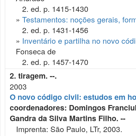
2. ed. p. 1415-1430
»
Testamentos: noções gerais, form
2. ed. p. 1431-1456
»
Inventário e partilha no novo códig
Fonseca de
2. ed. p. 1457-1470
2. tiragem. --.
2003
O novo código civil: estudos em 
coordenadores: Domingos Franciull
Gandra da Silva Martins Filho. --
Imprenta: São Paulo, LTr, 2003.