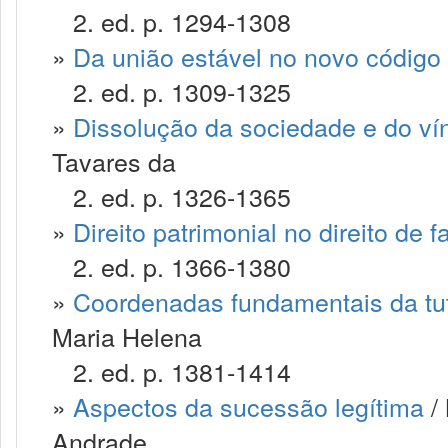
2. ed. p. 1294-1308
»
Da união estável no novo código c
2. ed. p. 1309-1325
»
Dissolução da sociedade e do ví
Tavares da
2. ed. p. 1326-1365
»
Direito patrimonial no direito de f
2. ed. p. 1366-1380
»
Coordenadas fundamentais da tute
Maria Helena
2. ed. p. 1381-1414
»
Aspectos da sucessão legítima
/ 
Andrade