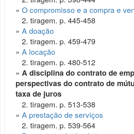
»
O compromisso e a compra e ve
2. tiragem. p. 445-458
»
A doação
2. tiragem. p. 459-479
»
A locação
2. tiragem. p. 480-512
»
A disciplina do contrato de em
perspectivas do contrato de mútu
taxa de juros
2. tiragem. p. 513-538
»
A prestação de serviços
2. tiragem. p. 539-564