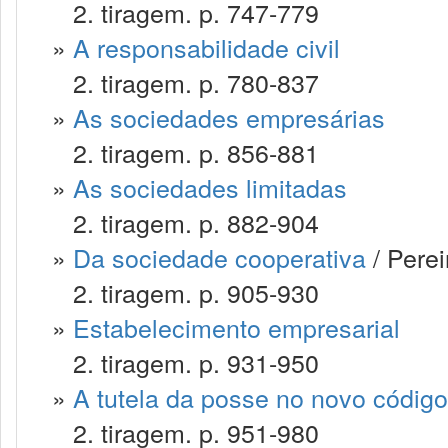
2. tiragem. p. 747-779
»
A responsabilidade civil
2. tiragem. p. 780-837
»
As sociedades empresárias
2. tiragem. p. 856-881
»
As sociedades limitadas
2. tiragem. p. 882-904
»
Da sociedade cooperativa
/ Perei
2. tiragem. p. 905-930
»
Estabelecimento empresarial
2. tiragem. p. 931-950
»
A tutela da posse no novo código 
2. tiragem. p. 951-980