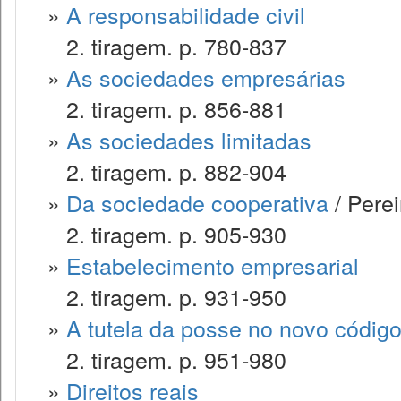
»
A responsabilidade civil
2. tiragem. p. 780-837
»
As sociedades empresárias
2. tiragem. p. 856-881
»
As sociedades limitadas
2. tiragem. p. 882-904
»
Da sociedade cooperativa
/ Perei
2. tiragem. p. 905-930
»
Estabelecimento empresarial
2. tiragem. p. 931-950
»
A tutela da posse no novo código 
2. tiragem. p. 951-980
»
Direitos reais