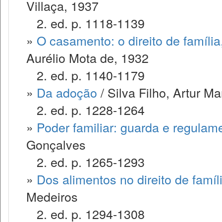
Villaça, 1937
2. ed. p. 1118-1139
»
O casamento: o direito de famíli
Aurélio Mota de, 1932
2. ed. p. 1140-1179
»
Da adoção
/ Silva Filho, Artur M
2. ed. p. 1228-1264
»
Poder familiar: guarda e regulam
Gonçalves
2. ed. p. 1265-1293
»
Dos alimentos no direito de famíl
Medeiros
2. ed. p. 1294-1308