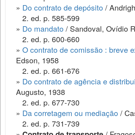
»
Do contrato de depósito
/ Andrigh
2. ed. p. 585-599
»
Do mandato
/ Sandoval, Ovídio 
2. ed. p. 600-660
»
O contrato de comissão : breve 
Edson, 1958
2. ed. p. 661-676
»
Do contrato de agência e distribu
Augusto, 1938
2. ed. p. 677-730
»
Da corretagem ou mediação
/ Cas
2. ed. p. 731-739
»
/ Fragoso
Contrato de transporte