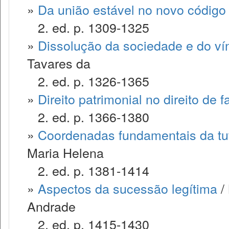
»
Da união estável no novo código c
2. ed. p. 1309-1325
»
Dissolução da sociedade e do ví
Tavares da
2. ed. p. 1326-1365
»
Direito patrimonial no direito de f
2. ed. p. 1366-1380
»
Coordenadas fundamentais da tute
Maria Helena
2. ed. p. 1381-1414
»
Aspectos da sucessão legítima
/ 
Andrade
2. ed. p. 1415-1430