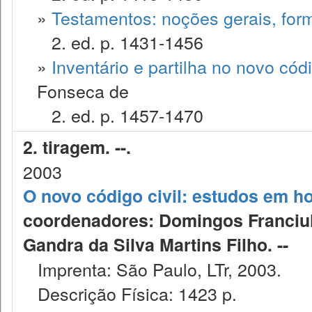
»
Testamentos: noções gerais, form
2. ed. p. 1431-1456
»
Inventário e partilha no novo códig
Fonseca de
2. ed. p. 1457-1470
2. tiragem. --.
2003
O novo código civil: estudos em 
coordenadores: Domingos Franciull
Gandra da Silva Martins Filho. --
Imprenta: São Paulo, LTr, 2003.
Descrição Física: 1423 p.