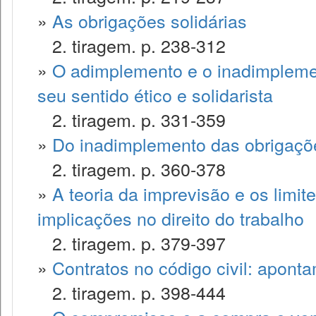
»
As obrigações solidárias
2. tiragem. p. 238-312
»
O adimplemento e o inadimplemen
seu sentido ético e solidarista
2. tiragem. p. 331-359
»
Do inadimplemento das obrigaçõ
2. tiragem. p. 360-378
»
A teoria da imprevisão e os limite
implicações no direito do trabalho
2. tiragem. p. 379-397
»
Contratos no código civil: apont
2. tiragem. p. 398-444