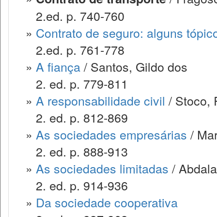
2.ed. p. 740-760
»
Contrato de seguro: alguns tópic
2.ed. p. 761-778
»
A fiança
/ Santos, Gildo dos
2. ed. p. 779-811
»
A responsabilidade civil
/ Stoco, 
2. ed. p. 812-869
»
As sociedades empresárias
/ Mar
2. ed. p. 888-913
»
As sociedades limitadas
/ Abdala
2. ed. p. 914-936
»
Da sociedade cooperativa