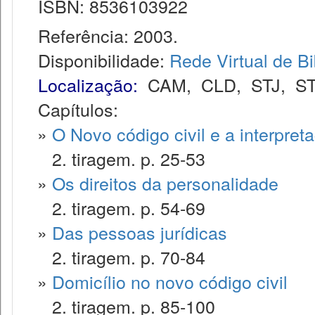
ISBN: 8536103922
Referência: 2003.
Disponibilidade:
Rede Virtual de Bi
Localização:
CAM
,
CLD
,
STJ
,
S
Capítulos:
»
O Novo código civil e a interpret
2. tiragem. p. 25-53
»
Os direitos da personalidade
2. tiragem. p. 54-69
»
Das pessoas jurídicas
2. tiragem. p. 70-84
»
Domicílio no novo código civil
2. tiragem. p. 85-100