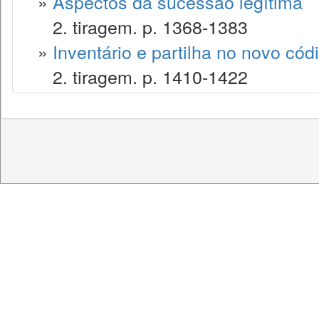
»
Aspectos da sucessão legítima
2. tiragem. p. 1368-1383
»
Inventário e partilha no novo códig
2. tiragem. p. 1410-1422