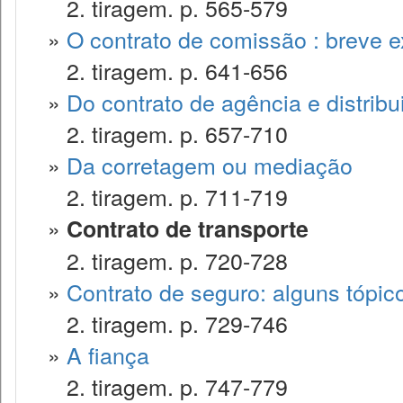
2. tiragem. p. 565-579
»
O contrato de comissão : breve 
2. tiragem. p. 641-656
»
Do contrato de agência e distribu
2. tiragem. p. 657-710
»
Da corretagem ou mediação
2. tiragem. p. 711-719
»
Contrato de transporte
2. tiragem. p. 720-728
»
Contrato de seguro: alguns tópic
2. tiragem. p. 729-746
»
A fiança
2. tiragem. p. 747-779