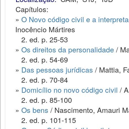
Capítulos:
»
O Novo código civil e a interpret
Inocêncio Mártires
2. ed. p. 25-53
»
Os direitos da personalidade
/ Ma
2. ed. p. 54-69
»
Das pessoas jurídicas
/ Mattia, 
2. ed. p. 70-84
»
Domicílio no novo código civil
/ A
2. ed. p. 85-100
»
Os bens
/ Nascimento, Amauri M
2. ed. p. 101-115