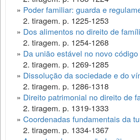
»
Poder familiar: guarda e regulam
2. tiragem. p. 1225-1253
»
Dos alimentos no direito de famíl
2. tiragem. p. 1254-1268
»
Da união estável no novo código c
2. tiragem. p. 1269-1285
»
Dissolução da sociedade e do ví
2. tiragem. p. 1286-1318
»
Direito patrimonial no direito de f
2. tiragem. p. 1319-1333
»
Coordenadas fundamentais da tute
2. tiragem. p. 1334-1367