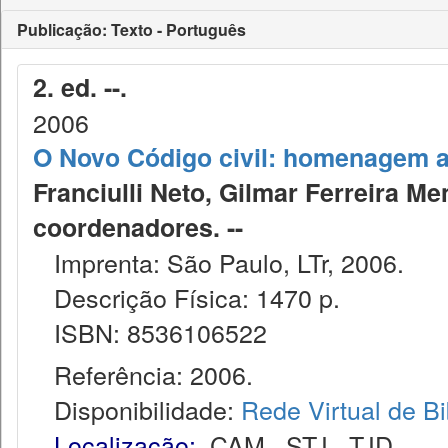
Publicação: Texto - Português
2. ed. --.
2006
O Novo Código civil: homenagem a
Franciulli Neto, Gilmar Ferreira Me
coordenadores. --
Imprenta: São Paulo, LTr, 2006.
Descrição Física: 1470 p.
ISBN: 8536106522
Referência: 2006.
Disponibilidade:
Rede Virtual de Bi
Localização:
CAM
,
STJ
,
TJD