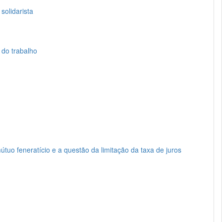
solidarista
o do trabalho
útuo feneratício e a questão da limitação da taxa de juros