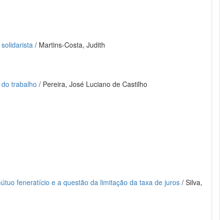
solidarista
/ Martins-Costa, Judith
o do trabalho
/ Pereira, José Luciano de Castilho
útuo feneratício e a questão da limitação da taxa de juros
/ Silva,