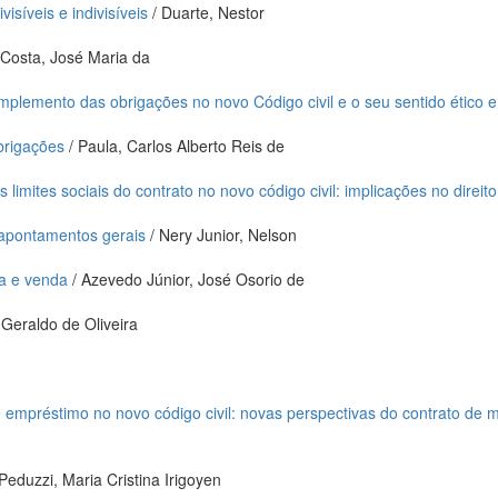
visíveis e indivisíveis
/ Duarte, Nestor
 Costa, José Maria da
plemento das obrigações no novo Código civil e o seu sentido ético e 
brigações
/ Paula, Carlos Alberto Reis de
s limites sociais do contrato no novo código civil: implicações no direit
: apontamentos gerais
/ Nery Junior, Nelson
a e venda
/ Azevedo Júnior, José Osorio de
Geraldo de Oliveira
e empréstimo no novo código civil: novas perspectivas do contrato de m
Peduzzi, Maria Cristina Irigoyen