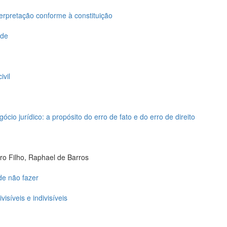
terpretação conforme à constituição
ade
ivil
ócio jurídico: a propósito do erro de fato e do erro de direito
ro Filho, Raphael de Barros
de não fazer
visíveis e indivisíveis