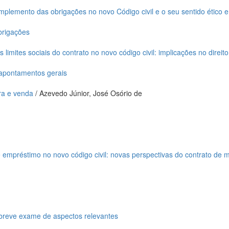
plemento das obrigações no novo Código civil e o seu sentido ético e 
brigações
s limites sociais do contrato no novo código civil: implicações no direit
: apontamentos gerais
ra e venda
/ Azevedo Júnior, José Osório de
e empréstimo no novo código civil: novas perspectivas do contrato de m
 breve exame de aspectos relevantes