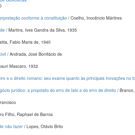
D
terpretação conforme à constituição
/ Coelho, Inocêncio Mártires
ade
/ Martins, Ives Gandra da Silva, 1935
ttia, Fabio Maria de, 1940
ivil
/ Andrada, José Bonifácio de
auri Mascaro, 1932
eiro e o direito romano: seu exame quanto às principais inovações no t
ócio jurídico: a propósito do erro de fato e do erro de direito
/ Branco,
rancisco
ro Filho, Raphael de Barros
de não fazer
/ Lopes, Otávio Brito